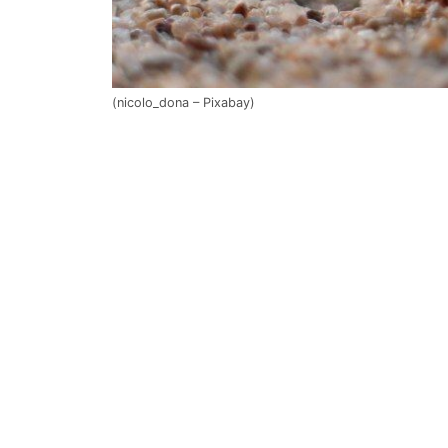
(nicolo_dona – Pixabay)