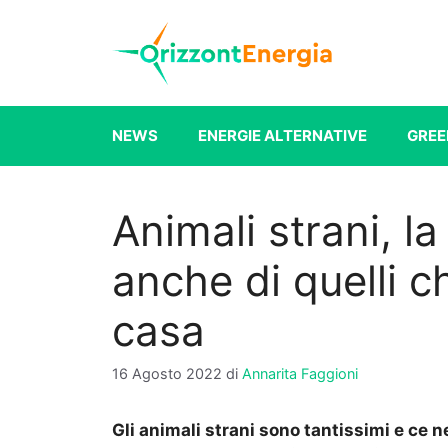
Vai
al
contenuto
NEWS
ENERGIE ALTERNATIVE
GREE
Animali strani, la
anche di quelli c
casa
16 Agosto 2022
di
Annarita Faggioni
Gli animali strani sono tantissimi e ce 