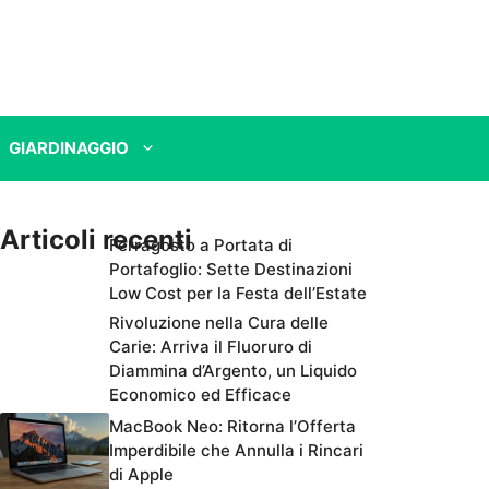
GIARDINAGGIO
Articoli recenti
Ferragosto a Portata di
Portafoglio: Sette Destinazioni
Low Cost per la Festa dell’Estate
Rivoluzione nella Cura delle
Carie: Arriva il Fluoruro di
Diammina d’Argento, un Liquido
Economico ed Efficace
MacBook Neo: Ritorna l’Offerta
Imperdibile che Annulla i Rincari
di Apple