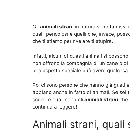
Gli
animali strani
in natura sono tantissi
quelli pericolosi e quelli che, invece, pos
che ti stiamo per rivelare ti stupirà.
Infatti, alcuni di questi animali si posson
non offrono la compagnia di un cane o di 
loro aspetto speciale può avere qualcosa 
Poi ci sono persone che hanno già gusti eso
abbiano anche in fatto di animali. Se sei 
scoprire quali sono gli
animali strani
che p
continua a leggere!
Animali strani, qual