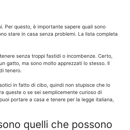
mi. Per questo, è importante sapere quali sono
sono stare in casa senza problemi. La lista completa
o tenere senza troppi fastidi o incombenze. Certo,
un gatto, ma sono molto apprezzati lo stesso. Il
di tenero.
tici in fatto di cibo, quindi non stupisce che lo
tra queste o se sei semplicemente curioso di
uoi portare a casa e tenere per la legge italiana,
i sono quelli che possono