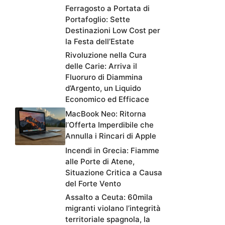
Ferragosto a Portata di
Portafoglio: Sette
Destinazioni Low Cost per
la Festa dell’Estate
Rivoluzione nella Cura
delle Carie: Arriva il
Fluoruro di Diammina
d’Argento, un Liquido
Economico ed Efficace
MacBook Neo: Ritorna
l’Offerta Imperdibile che
Annulla i Rincari di Apple
Incendi in Grecia: Fiamme
alle Porte di Atene,
Situazione Critica a Causa
del Forte Vento
Assalto a Ceuta: 60mila
migranti violano l’integrità
territoriale spagnola, la