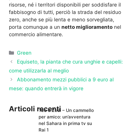
risorse, né i territori disponibili per soddisfare il
fabbisogno di tutti, perciò la strada del residuo
zero, anche se più lenta e meno sorvegliata,
porta comunque a un
netto miglioramento
nel
commercio alimentare.
Categorie
Green
Equiseto, la pianta che cura unghie e capelli:
come utilizzarla al meglio
Abbonamento mezzi pubblici a 9 euro al
mese: quando entrerà in vigore
Articoli recenti
Teo e Zodì – Un cammello
per amico: un’avventura
nel Sahara in prima tv su
Rai 1