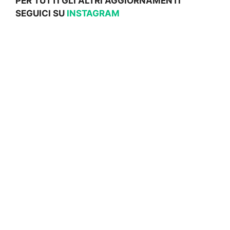
PER TUTTI GLI ALTRI AGGIORNAMENTI
SEGUICI SU
INSTAGRAM