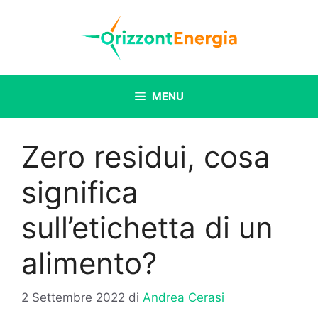
Vai
al
contenuto
MENU
Zero residui, cosa
significa
sull’etichetta di un
alimento?
2 Settembre 2022
di
Andrea Cerasi