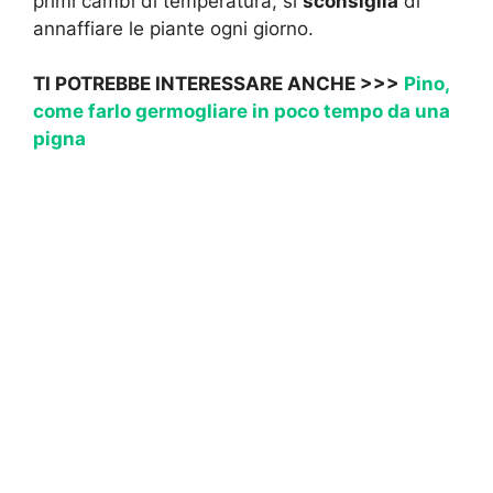
primi cambi di temperatura, si
sconsiglia
di
annaffiare le piante ogni giorno.
TI POTREBBE INTERESSARE ANCHE >>>
Pino,
come farlo germogliare in poco tempo da una
pigna