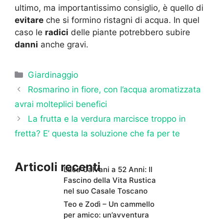
ultimo, ma importantissimo consiglio, è quello di
evitare
che si formino ristagni di acqua. In quel
caso le
radici
delle piante potrebbero subire
danni
anche gravi.
Categorie
Giardinaggio
Rosmarino in fiore, con l’acqua aromatizzata
avrai molteplici benefici
La frutta e la verdura marcisce troppo in
fretta? E’ questa la soluzione che fa per te
Articoli recenti
Luca Calvani a 52 Anni: Il
Fascino della Vita Rustica
nel suo Casale Toscano
Teo e Zodì – Un cammello
per amico: un’avventura