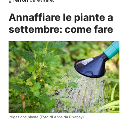
gli
errori
da evitare.
Annaffiare le piante a
settembre: come fare
Irrigazione piante (Foto di Anna da Pixabay)