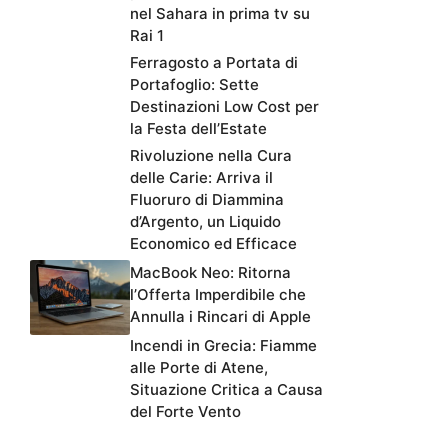
nel Sahara in prima tv su
Rai 1
Ferragosto a Portata di
Portafoglio: Sette
Destinazioni Low Cost per
la Festa dell’Estate
Rivoluzione nella Cura
delle Carie: Arriva il
Fluoruro di Diammina
d’Argento, un Liquido
Economico ed Efficace
MacBook Neo: Ritorna
l’Offerta Imperdibile che
Annulla i Rincari di Apple
Incendi in Grecia: Fiamme
alle Porte di Atene,
Situazione Critica a Causa
del Forte Vento