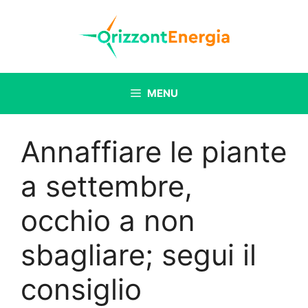
Vai
al
contenuto
MENU
Annaffiare le piante
a settembre,
occhio a non
sbagliare; segui il
consiglio