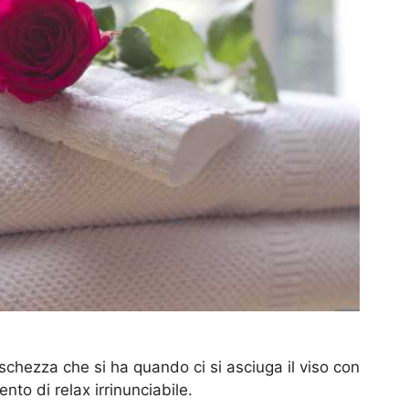
schezza che si ha quando ci si asciuga il viso con
to di relax irrinunciabile.