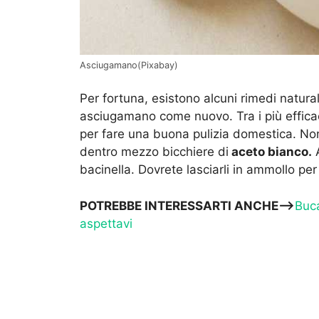
Asciugamano(Pixabay)
Per fortuna, esistono alcuni rimedi natura
asciugamano come nuovo. Tra i più efficac
per fare una buona pulizia domestica. Non
dentro mezzo bicchiere di
aceto bianco.
A
bacinella. Dovrete lasciarli in ammollo per 
POTREBBE INTERESSARTI ANCHE—>
Buca
aspettavi