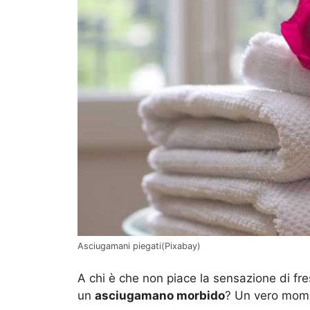
Asciugamani piegati(Pixabay)
A chi è che non piace la sensazione di fre
un
asciugamano morbido
? Un vero momen