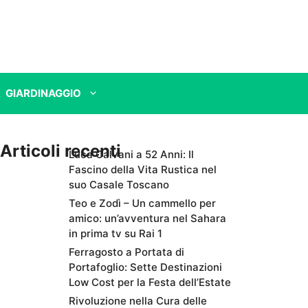
GIARDINAGGIO
Articoli recenti
Luca Calvani a 52 Anni: Il
Fascino della Vita Rustica nel
suo Casale Toscano
Teo e Zodì – Un cammello per
amico: un’avventura nel Sahara
in prima tv su Rai 1
Ferragosto a Portata di
Portafoglio: Sette Destinazioni
Low Cost per la Festa dell’Estate
Rivoluzione nella Cura delle