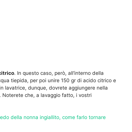
itrico
. In questo caso, però, all’interno della
qua tiepida, per poi unire 150 gr di acido citrico e
 in lavatrice, dunque, dovrete aggiungere nella
Noterete che, a lavaggio fatto, i vostri
edo della nonna ingiallito, come farlo tornare