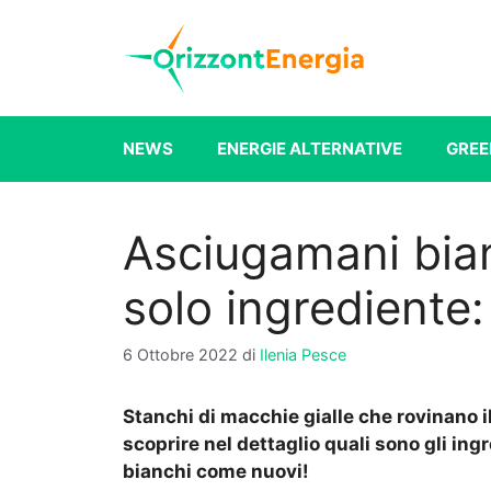
Vai
al
contenuto
NEWS
ENERGIE ALTERNATIVE
GREE
Asciugamani bia
solo ingrediente:
6 Ottobre 2022
di
Ilenia Pesce
Stanchi di macchie gialle che rovinano
scoprire nel dettaglio quali sono gli ing
bianchi come nuovi!