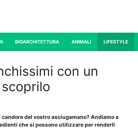
N
BIOARCHITETTURA
ANIMALI
LIFESTYLE
nchissimi con un
 scoprilo
 il candore del vostro asciugamano? Andiamo a
redienti che si possono utilizzare per renderli