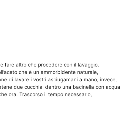
 fare altro che procedere con il lavaggio.
ell’aceto che è un ammorbidente naturale,
one di lavare i vostri asciugamani a mano, invece,
tene due cucchiai dentro una bacinella con acqua
lche ora. Trascorso il tempo necessario,