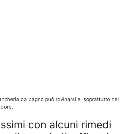
ancheria da bagno può rovinarsi e, soprattutto nel
ndore.
ssimi con alcuni rimedi