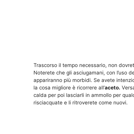
Trascorso il tempo necessario, non dovrete
Noterete che gli asciugamani, con l’uso d
appariranno più morbidi. Se avete intenzi
la cosa migliore è ricorrere all’
aceto.
Versa
calda per poi lasciarli in ammollo per qua
risciacquate e li ritroverete come nuovi.