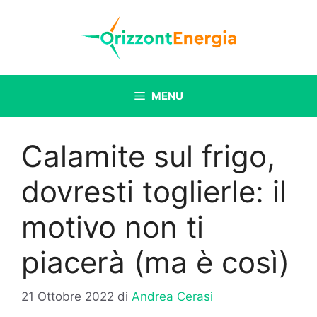
Vai
al
contenuto
MENU
Calamite sul frigo,
dovresti toglierle: il
motivo non ti
piacerà (ma è così)
21 Ottobre 2022
di
Andrea Cerasi