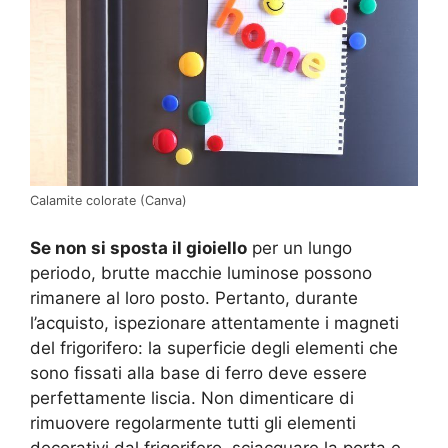
Calamite colorate (Canva)
Se non si sposta il gioiello
per un lungo
periodo, brutte macchie luminose possono
rimanere al loro posto. Pertanto, durante
l’acquisto, ispezionare attentamente i magneti
del frigorifero: la superficie degli elementi che
sono fissati alla base di ferro deve essere
perfettamente liscia. Non dimenticare di
rimuovere regolarmente tutti gli elementi
decorativi dal frigorifero, sciacquare la porta e