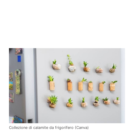
Collezione di calamite da frigorifero (Canva)