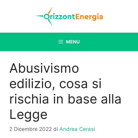
Vai
al
contenuto
MENU
Abusivismo
edilizio, cosa si
rischia in base alla
Legge
2 Dicembre 2022
di
Andrea Cerasi