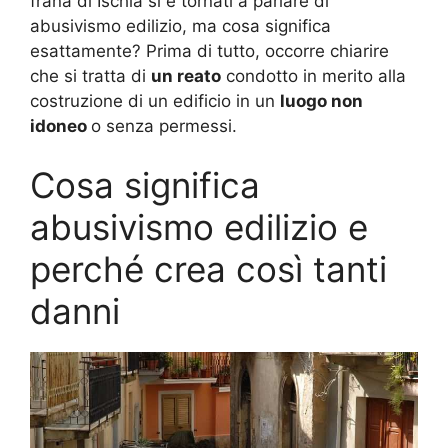
frana di Ischia si è tornati a parlare di
abusivismo edilizio, ma cosa significa
esattamente? Prima di tutto, occorre chiarire
che si tratta di
un reato
condotto in merito alla
costruzione di un edificio in un
luogo non
idoneo
o senza permessi.
Cosa significa
abusivismo edilizio e
perché crea così tanti
danni