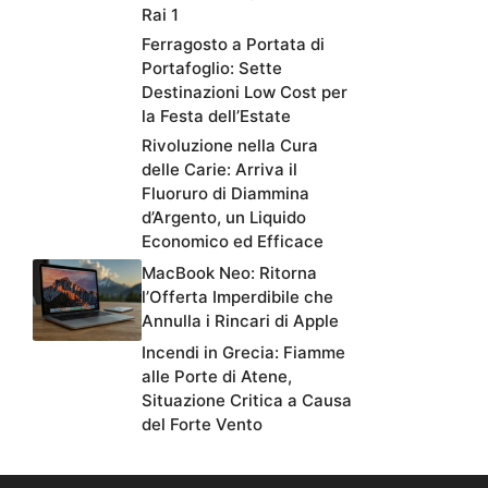
Rai 1
Ferragosto a Portata di
Portafoglio: Sette
Destinazioni Low Cost per
la Festa dell’Estate
Rivoluzione nella Cura
delle Carie: Arriva il
Fluoruro di Diammina
d’Argento, un Liquido
Economico ed Efficace
MacBook Neo: Ritorna
l’Offerta Imperdibile che
Annulla i Rincari di Apple
Incendi in Grecia: Fiamme
alle Porte di Atene,
Situazione Critica a Causa
del Forte Vento