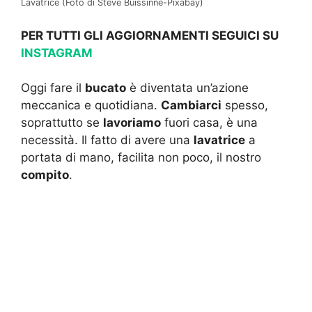
Lavatrice (Foto di Steve Buissinne-Pixabay)
PER TUTTI GLI AGGIORNAMENTI SEGUICI SU
INSTAGRAM
Oggi fare il
bucato
è diventata un’azione
meccanica e quotidiana.
Cambiarci
spesso,
soprattutto se
lavoriamo
fuori casa, è una
necessità. Il fatto di avere una
lavatrice
a
portata di mano, facilita non poco, il nostro
compito
.