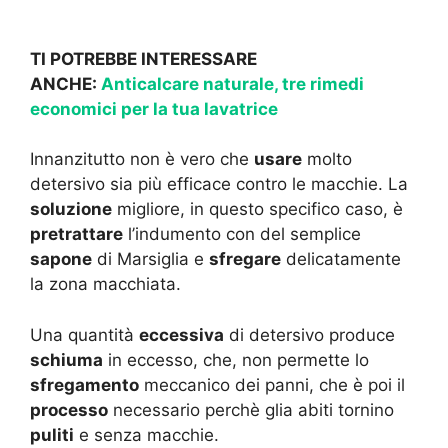
TI POTREBBE INTERESSARE
ANCHE:
Anticalcare naturale, tre rimedi
economici per la tua lavatrice
Innanzitutto non è vero che
usare
molto
detersivo sia più efficace contro le macchie. La
soluzione
migliore, in questo specifico caso, è
pretrattare
l’indumento con del semplice
sapone
di Marsiglia e
sfregare
delicatamente
la zona macchiata.
Una quantità
eccessiva
di detersivo produce
schiuma
in eccesso, che, non permette lo
sfregamento
meccanico dei panni, che è poi il
processo
necessario perchè glia abiti tornino
puliti
e senza macchie.