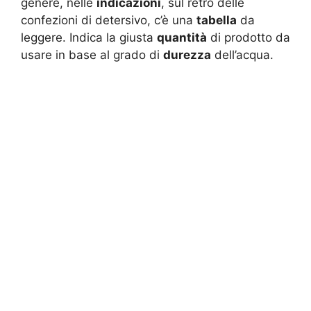
genere, nelle
indicazioni
, sul retro delle
confezioni di detersivo, c’è una
tabella
da
leggere. Indica la giusta
quantità
di prodotto da
usare in base al grado di
durezza
dell’acqua.