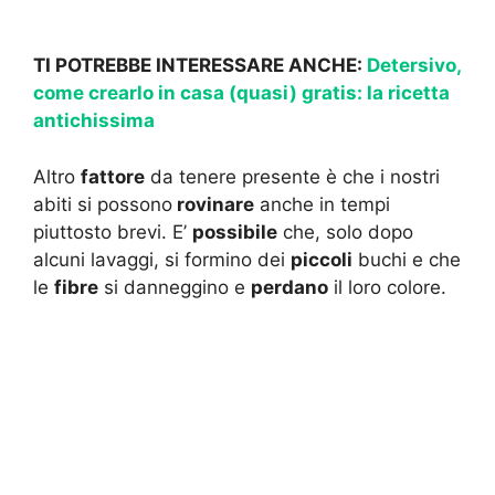
TI POTREBBE INTERESSARE ANCHE:
Detersivo,
come crearlo in casa (quasi) gratis: la ricetta
antichissima
Altro
fattore
da tenere presente è che i nostri
abiti si possono
rovinare
anche in tempi
piuttosto brevi. E’
possibile
che, solo dopo
alcuni lavaggi, si formino dei
piccoli
buchi e che
le
fibre
si danneggino e
perdano
il loro colore.