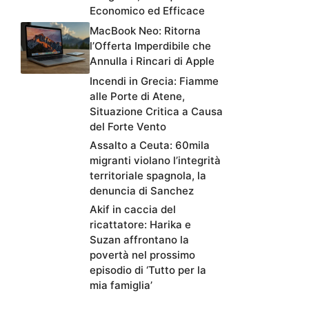
Economico ed Efficace
MacBook Neo: Ritorna
l’Offerta Imperdibile che
Annulla i Rincari di Apple
Incendi in Grecia: Fiamme
alle Porte di Atene,
Situazione Critica a Causa
del Forte Vento
Assalto a Ceuta: 60mila
migranti violano l’integrità
territoriale spagnola, la
denuncia di Sanchez
Akif in caccia del
ricattatore: Harika e
Suzan affrontano la
povertà nel prossimo
episodio di ‘Tutto per la
mia famiglia’