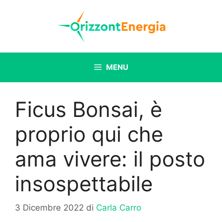
Vai
al
contenuto
MENU
Ficus Bonsai, è
proprio qui che
ama vivere: il posto
insospettabile
3 Dicembre 2022
di
Carla Carro