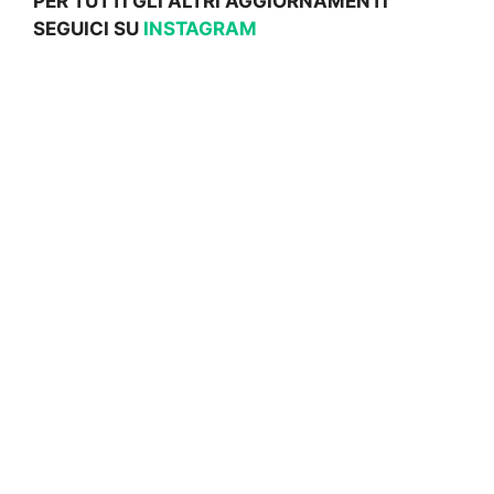
PER TUTTI GLI ALTRI AGGIORNAMENTI
SEGUICI SU
INSTAGRAM