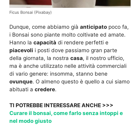
Ficus Bonsai (Pixabay)
Dunque, come abbiamo già
anticipato
poco fa,
i Bonsai sono piante molto coltivate ed amate.
Hanno la
capacità
di rendere perfetti e
piacevoli
i posti dove passiamo gran parte
della giornata, la nostra
casa
, il nostro ufficio,
ma è anche utilizzato nelle attività commerciali
di vario genere: insomma, stanno bene
ovunque
. O almeno questo è quello a cui siamo
abituati a
credere
.
TI POTREBBE INTERESSARE ANCHE >>>
Curare il bonsai, come farlo senza intoppi e
nel modo giusto