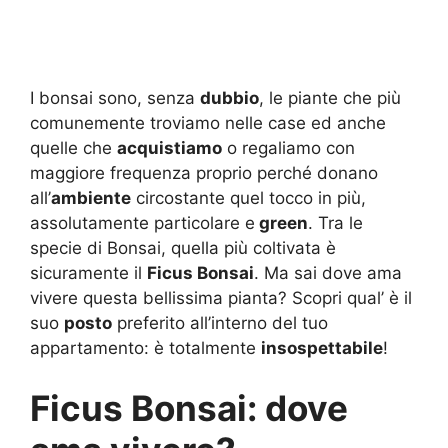
I bonsai sono, senza
dubbio
, le piante che più
comunemente troviamo nelle case ed anche
quelle che
acquistiamo
o regaliamo con
maggiore frequenza proprio perché donano
all’
ambiente
circostante quel tocco in più,
assolutamente particolare e
green
. Tra le
specie di Bonsai, quella più coltivata è
sicuramente il
Ficus Bonsai
. Ma sai dove ama
vivere questa bellissima pianta? Scopri qual’ è il
suo
posto
preferito all’interno del tuo
appartamento: è totalmente
insospettabile
!
Ficus Bonsai: dove