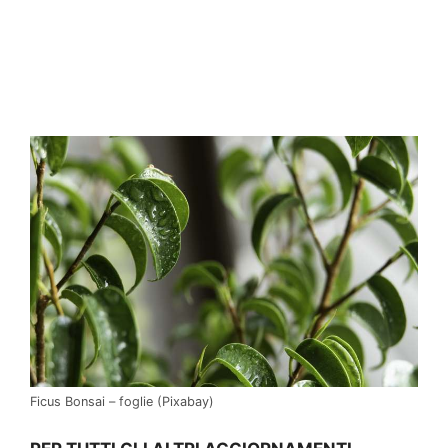
Ficus Bonsai – foglie (Pixabay)