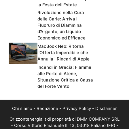
la Festa dell’Estate
Rivoluzione nella Cura
delle Carie: Arriva il
Fluoruro di Diammina
d’Argento, un Liquido
Economico ed Efficace
MacBook Neo: Ritorna
l’Offerta Imperdibile che
Annulla i Rincari di Apple
Incendi in Grecia: Fiamme
alle Porte di Atene,
Situazione Critica a Causa
del Forte Vento
Chi siamo
-
Redazione
-
Privacy Policy
-
Disclaimer
Orizzontenergia.it di proprietà di DMM COMPANY SRL
- Corso Vittorio Emanuele II, 13, 03018 Paliano (FR) -