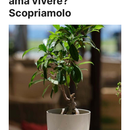
ama vivere?
Scopriamolo