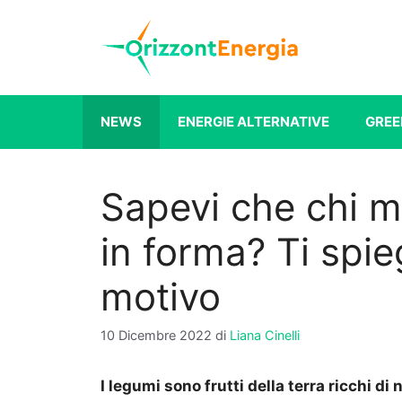
Vai
al
contenuto
NEWS
ENERGIE ALTERNATIVE
GREE
Sapevi che chi m
in forma? Ti spi
motivo
10 Dicembre 2022
di
Liana Cinelli
I legumi sono frutti della terra ricchi di