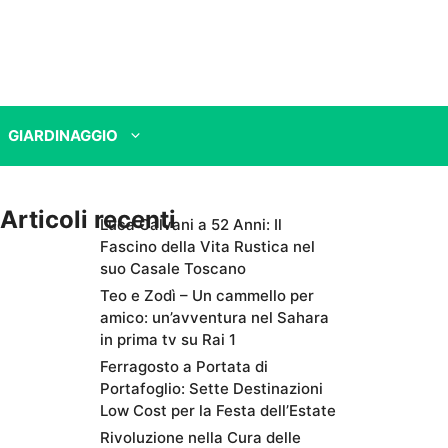
GIARDINAGGIO
Articoli recenti
Luca Calvani a 52 Anni: Il
Fascino della Vita Rustica nel
suo Casale Toscano
Teo e Zodì – Un cammello per
amico: un’avventura nel Sahara
in prima tv su Rai 1
Ferragosto a Portata di
Portafoglio: Sette Destinazioni
Low Cost per la Festa dell’Estate
Rivoluzione nella Cura delle