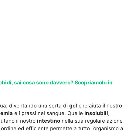
chidi, sai cosa sono davvero? Scopriamolo in
ua, diventando una sorta di
gel
che aiuta il nostro
cemia
e i grassi nel sangue. Quelle
insolubili
,
iutano il nostro
intestino
nella sua regolare azione
 ordine ed efficiente permette a tutto l’organismo a