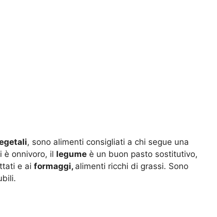
egetali
, sono alimenti consigliati a chi segue una
 è onnivoro, il
legume
è un buon pasto sostitutivo,
ttati e ai
formaggi,
alimenti ricchi di grassi. Sono
bili.