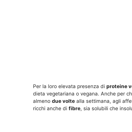
Per la loro elevata presenza di
proteine v
dieta vegetariana o vegana. Anche per chi
almeno
due volte
alla settimana, agli affe
ricchi anche di
fibre
, sia solubili che insolu