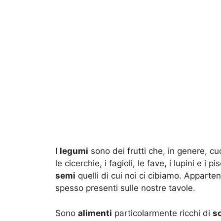
I
legumi
sono dei frutti che, in genere, c
le cicerchie, i fagioli, le fave, i lupini e i 
semi
quelli di cui noi ci cibiamo. Apparte
spesso presenti sulle nostre tavole.
Sono
alimenti
particolarmente ricchi di
s