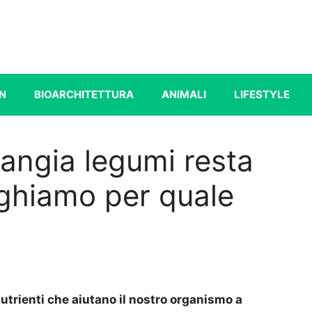
N
BIOARCHITETTURA
ANIMALI
LIFESTYLE
angia legumi resta
eghiamo per quale
 nutrienti che aiutano il nostro organismo a