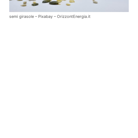
semi girasole – Pixabay – OrizzontEnergia.it