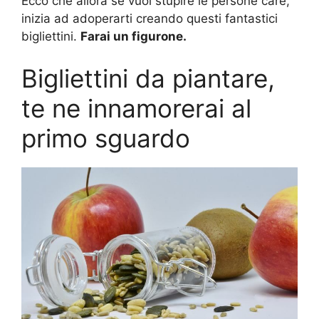
Ecco che allora se vuoi stupire le persone care,
inizia ad adoperarti creando questi fantastici
bigliettini.
Farai un figurone.
Bigliettini da piantare,
te ne innamorerai al
primo sguardo