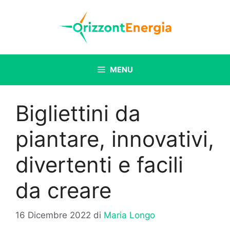
Vai
al
contenuto
MENU
Bigliettini da
piantare, innovativi,
divertenti e facili
da creare
16 Dicembre 2022
di
Maria Longo