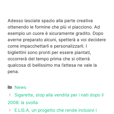
Adesso lasciate spazio alla parte creativa
ottenendo le formine che più vi piacciono. Ad
esempio un cuore è sicuramente gradito. Dopo
averne preparato alcuni, spetterà a voi decidere
come impacchettarli e personalizzarli. I
bigliettini sono pronti per essere piantati,
occorrerà del tempo prima che si otterrà
qualcosa di bellissimo ma l’attesa ne vale la
pena.
Categorie
News
Sigarette, stop alla vendita per i nati dopo il
2008: la svolta
E.LIS.A, un progetto che rende inclusivi i