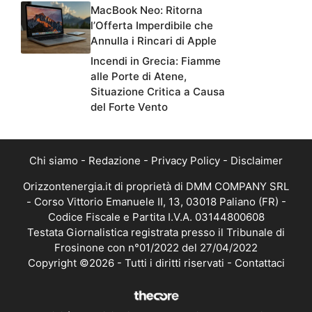
MacBook Neo: Ritorna
l’Offerta Imperdibile che
Annulla i Rincari di Apple
Incendi in Grecia: Fiamme
alle Porte di Atene,
Situazione Critica a Causa
del Forte Vento
Chi siamo
-
Redazione
-
Privacy Policy
-
Disclaimer
Orizzontenergia.it di proprietà di DMM COMPANY SRL
- Corso Vittorio Emanuele II, 13, 03018 Paliano (FR) -
Codice Fiscale e Partita I.V.A. 03144800608
Testata Giornalistica registrata presso il Tribunale di
Frosinone con n°01/2022 del 27/04/2022
Copyright ©2026 - Tutti i diritti riservati -
Contattaci