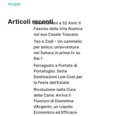
musei
Articoli recenti
Luca Calvani a 52 Anni: Il
Fascino della Vita Rustica
nel suo Casale Toscano
Teo e Zodì – Un cammello
per amico: un’avventura
nel Sahara in prima tv su
Rai 1
Ferragosto a Portata di
Portafoglio: Sette
Destinazioni Low Cost per
la Festa dell’Estate
Rivoluzione nella Cura
delle Carie: Arriva il
Fluoruro di Diammina
d’Argento, un Liquido
Economico ed Efficace