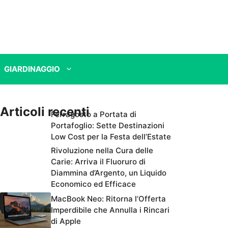
GIARDINAGGIO
Articoli recenti
Ferragosto a Portata di
Portafoglio: Sette Destinazioni
Low Cost per la Festa dell’Estate
Rivoluzione nella Cura delle
Carie: Arriva il Fluoruro di
Diammina d’Argento, un Liquido
Economico ed Efficace
MacBook Neo: Ritorna l’Offerta
Imperdibile che Annulla i Rincari
di Apple