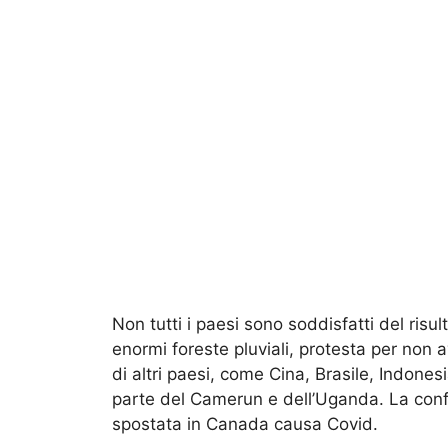
Non tutti i paesi sono soddisfatti del risu
enormi foreste pluviali, protesta per non 
di altri paesi, come Cina, Brasile, Indon
parte del Camerun e dell’Uganda. La con
spostata in Canada causa Covid.