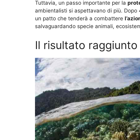
Tuttavia, un passo importante per la
prot
ambientalisti si aspettavano di più. Dopo 4
un patto che tenderà a combattere
l’azio
salvaguardando specie animali, ecosistemi
Il risultato raggiunt