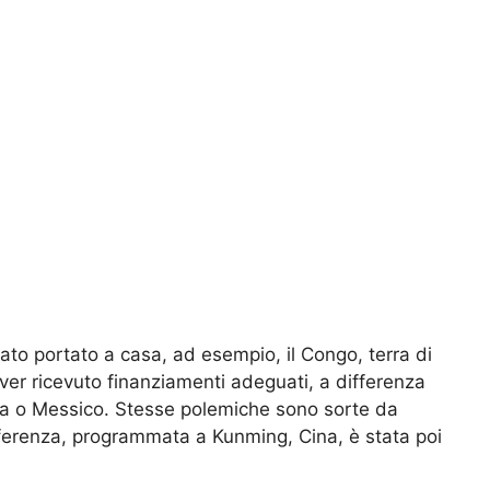
ltato portato a casa, ad esempio, il Congo, terra di
aver ricevuto finanziamenti adeguati, a differenza
esia o Messico. Stesse polemiche sono sorte da
ferenza, programmata a Kunming, Cina, è stata poi