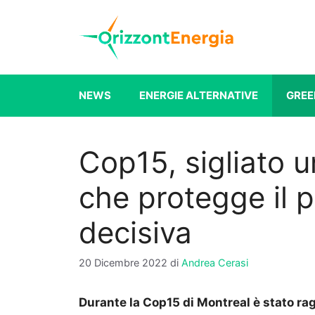
Vai
al
contenuto
NEWS
ENERGIE ALTERNATIVE
GREE
Cop15, sigliato 
che protegge il p
decisiva
20 Dicembre 2022
di
Andrea Cerasi
Durante la Cop15 di Montreal è stato rag