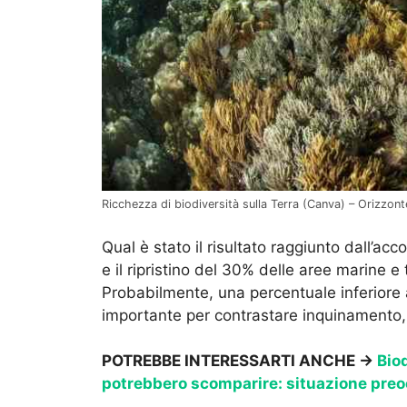
Ricchezza di biodiversità sulla Terra (Canva) – Orizzont
Qual è stato il risultato raggiunto dall’a
e il ripristino del 30% delle aree marine e 
Probabilmente, una percentuale inferiore
importante per contrastare inquinamento, 
POTREBBE INTERESSARTI ANCHE →
Biod
potrebbero scomparire: situazione pre