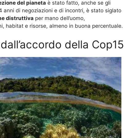
ezione del pianeta
è stato fatto, anche se gli
 anni di negoziazioni e di incontri, è stato siglato
ne distruttiva
per mano dell’uomo,
, habitat e risorse, almeno in buona percentuale.
o dall’accordo della Cop15