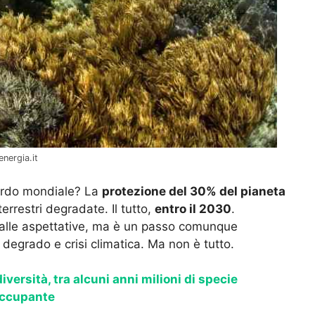
energia.it
ccordo mondiale? La
protezione del 30% del pianeta
terrestri degradate. Il tutto,
entro il 2030
.
 alle aspettative, ma è un passo comunque
degrado e crisi climatica. Ma non è tutto.
iversità, tra alcuni anni milioni di specie
occupante