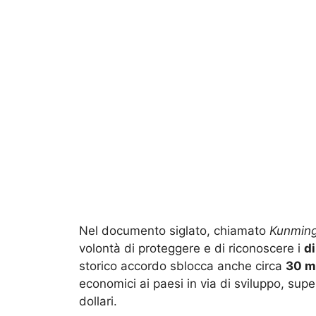
Nel documento siglato, chiamato
Kunming
volontà di proteggere e di riconoscere i
di
storico accordo sblocca anche circa
30 mi
economici ai paesi in via di sviluppo, super
dollari.