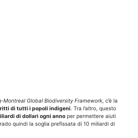
-Montreal Global Biodiversity Framework
, c’è la
ritti di tutti i popoli indigeni
. Tra l’altro, questo
liardi di dollari ogni anno
per permettere aiuti
ado quindi la soglia prefissata di 10 miliardi di