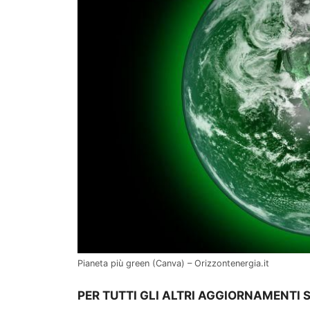
Pianeta più green (Canva) – Orizzontenergia.it
PER TUTTI GLI ALTRI AGGIORNAMENTI 