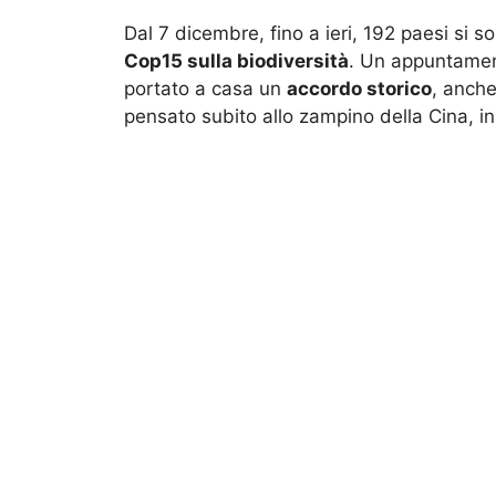
Dal 7 dicembre, fino a ieri, 192 paesi si 
Cop15 sulla biodiversità
. Un appuntament
portato a casa un
accordo storico
, anch
pensato subito allo zampino della Cina, in 