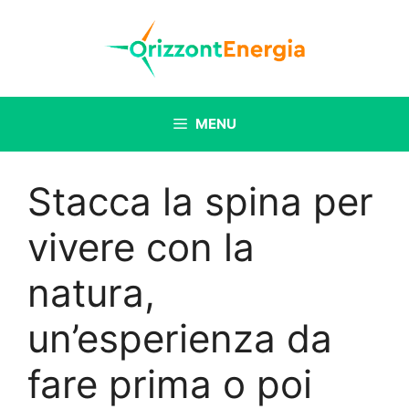
Vai
al
contenuto
MENU
Stacca la spina per
vivere con la
natura,
un’esperienza da
fare prima o poi