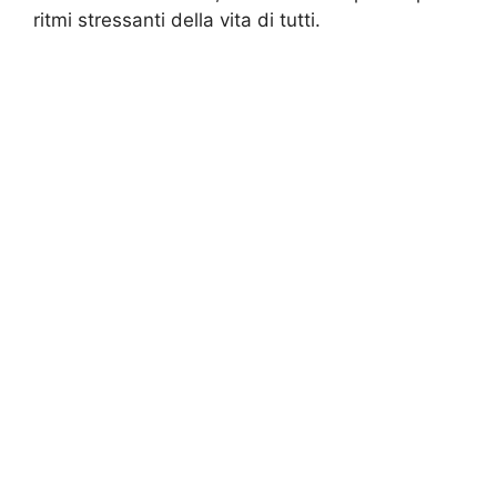
ritmi stressanti della vita di tutti.