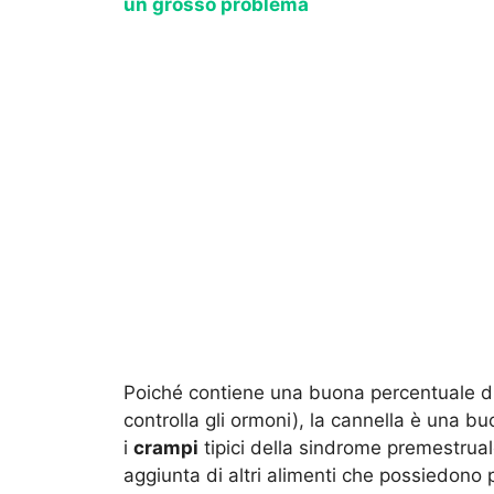
un grosso problema
Poiché contiene una buona percentuale d
controlla gli ormoni), la cannella è una bu
i
crampi
tipici della sindrome premestrual
aggiunta di altri alimenti che possiedono 