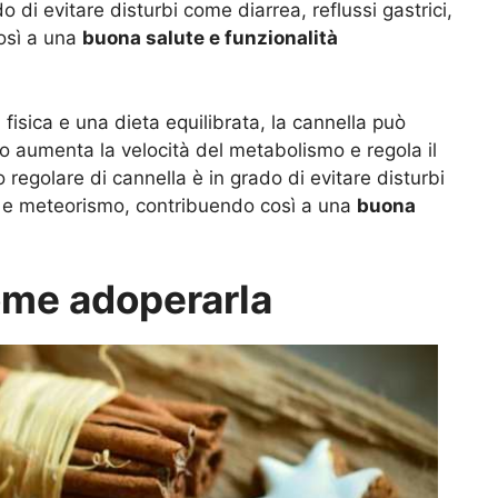
 di evitare disturbi come diarrea, reflussi gastrici,
osì a una
buona salute e funzionalità
isica e una dieta equilibrata, la cannella può
to aumenta la velocità del metabolismo e regola il
 regolare di cannella è in grado di evitare disturbi
zza e meteorismo, contribuendo così a una
buona
come adoperarla