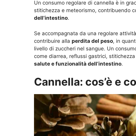
Un consumo regolare di cannella è in grado
stitichezza e meteorismo, contribuendo c
dell’intestino
.
Se accompagnata da una regolare attività f
contribuire alla
perdita del peso
, in quan
livello di zuccheri nel sangue. Un consumo
come diarrea, reflussi gastrici, stitiche
salute e funzionalità dell’intestino
.
Cannella: cos’è e 