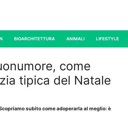
N
BIOARCHITETTURA
ANIMALI
LIFESTYLE
 buonumore, come
ia tipica del Natale
. Scopriamo subito come adoperarla al meglio: è