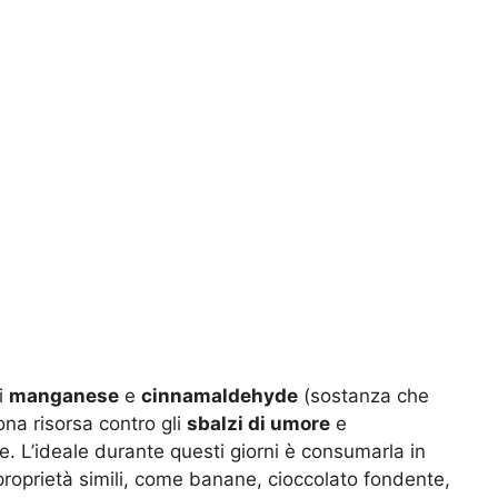
i
manganese
e
cinnamaldehyde
(sostanza che
ona risorsa contro gli
sbalzi di umore
e
e. L’ideale durante questi giorni è consumarla in
proprietà simili, come banane, cioccolato fondente,