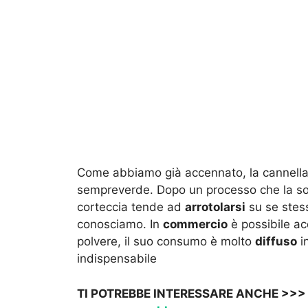
Come abbiamo già accennato, la cannella 
sempreverde. Dopo un processo che la so
corteccia tende ad
arrotolarsi
su se stess
conosciamo. In
commercio
è possibile ac
polvere, il suo consumo è molto
diffuso
in
indispensabile
TI POTREBBE INTERESSARE ANCHE >>