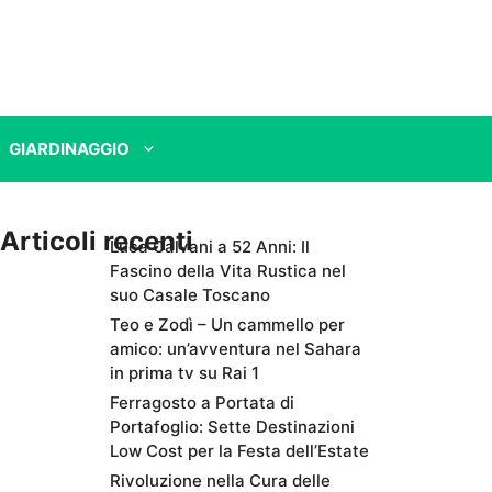
GIARDINAGGIO
Articoli recenti
Luca Calvani a 52 Anni: Il
Fascino della Vita Rustica nel
suo Casale Toscano
Teo e Zodì – Un cammello per
amico: un’avventura nel Sahara
in prima tv su Rai 1
Ferragosto a Portata di
Portafoglio: Sette Destinazioni
Low Cost per la Festa dell’Estate
Rivoluzione nella Cura delle