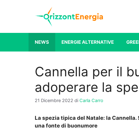
Vai
al
contenuto
NEWS
ENERGIE ALTERNATIVE
GREE
Cannella per il
adoperare la spez
21 Dicembre 2022
di
Carla Carro
La spezia tipica del Natale: la Cannella
una fonte di buonumore