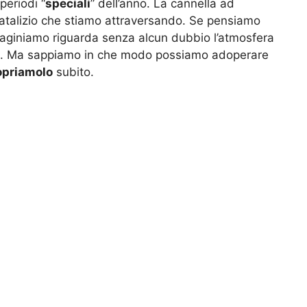
periodi “
speciali
” dell’anno. La cannella ad
natalizio che stiamo attraversando. Se pensiamo
immaginiamo riguarda senza alcun dubbio l’atmosfera
. Ma sappiamo in che modo possiamo adoperare
priamolo
subito.