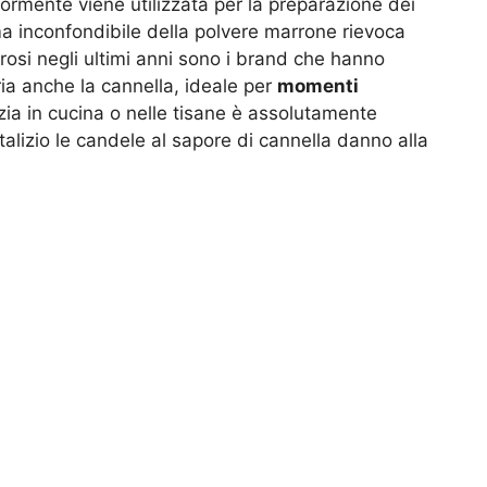
rmente viene utilizzata per la preparazione dei
roma inconfondibile della polvere marrone rievoca
si negli ultimi anni sono i brand che hanno
ria anche la cannella, ideale per
momenti
a in cucina o nelle tisane è assolutamente
talizio le candele al sapore di cannella danno alla