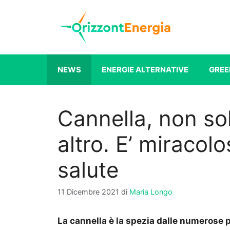
Vai
al
contenuto
NEWS
ENERGIE ALTERNATIVE
GREE
Cannella, non so
altro. E’ miracol
salute
11 Dicembre 2021
di
Maria Longo
La cannella è la spezia dalle numerose p