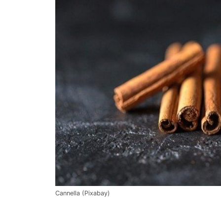
Cannella (Pixabay)