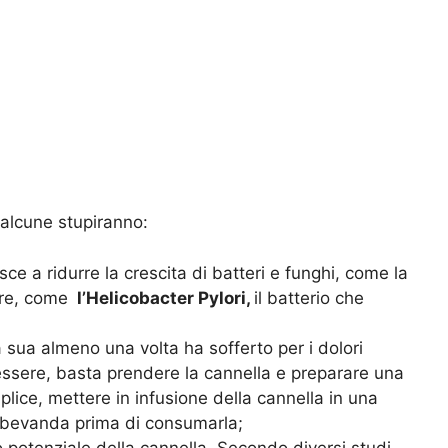
 alcune stupiranno:
sce a ridurre la crescita di batteri e funghi, come la
are, come
l’
Helicobacter Pylori,
il batterio che
 sua almeno una volta ha sofferto per i dolori
essere, basta prendere la cannella e preparare una
lice, mettere in infusione della cannella in una
la bevanda prima di consumarla;
 potenziale della cannella. Secondo diversi studi