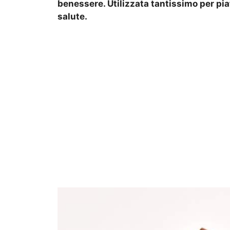
benessere. Utilizzata tantissimo per piat
salute.