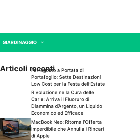
GIARDINAGGIO
Articoli recenti
Ferragosto a Portata di
Portafoglio: Sette Destinazioni
Low Cost per la Festa dell’Estate
Rivoluzione nella Cura delle
Carie: Arriva il Fluoruro di
Diammina d’Argento, un Liquido
Economico ed Efficace
MacBook Neo: Ritorna l’Offerta
Imperdibile che Annulla i Rincari
di Apple