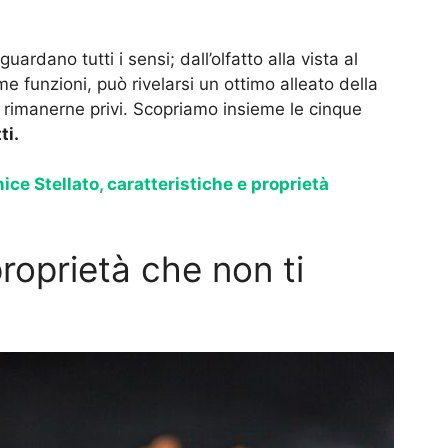
uardano tutti i sensi; dall’olfatto alla vista al
e funzioni, può rivelarsi un ottimo alleato della
rimanerne privi. Scopriamo insieme le cinque
ti.
ice Stellato, caratteristiche e proprietà
roprietà che non ti