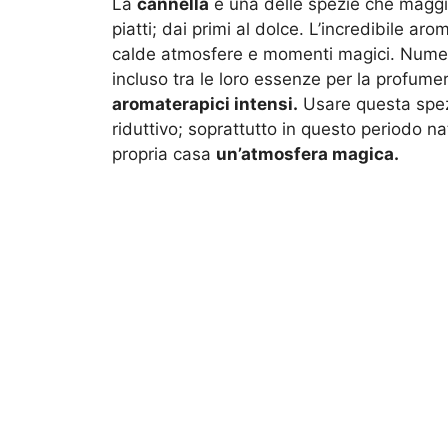
La
cannella
è una delle spezie che maggio
piatti; dai primi al dolce. L’incredibile a
calde atmosfere e momenti magici. Numero
incluso tra le loro essenze per la profume
aromaterapici intensi.
Usare questa spezi
riduttivo; soprattutto in questo periodo na
propria casa
un’atmosfera magica.