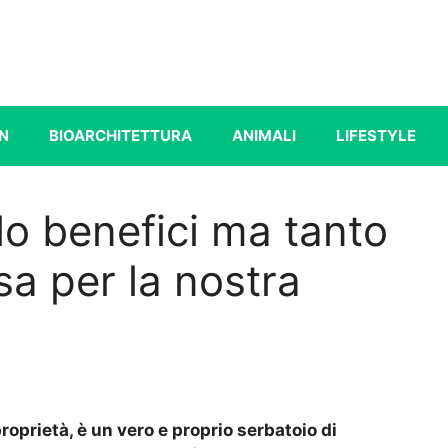
N
BIOARCHITETTURA
ANIMALI
LIFESTYLE
lo benefici ma tanto
osa per la nostra
roprietà, è un vero e proprio serbatoio di