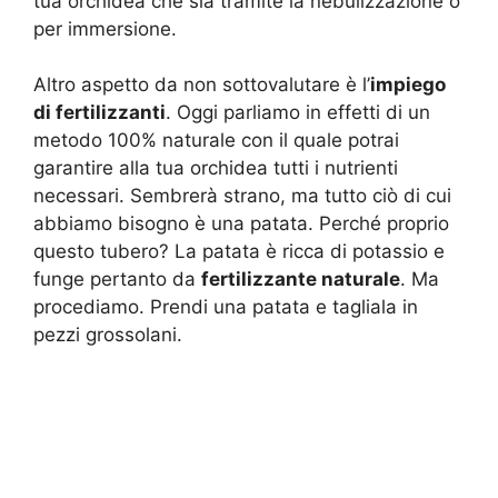
tua orchidea che sia tramite la nebulizzazione o
per immersione.
Altro aspetto da non sottovalutare è l’
impiego
di fertilizzanti
. Oggi parliamo in effetti di un
metodo 100% naturale con il quale potrai
garantire alla tua orchidea tutti i nutrienti
necessari. Sembrerà strano, ma tutto ciò di cui
abbiamo bisogno è una patata. Perché proprio
questo tubero? La patata è ricca di potassio e
funge pertanto da
fertilizzante naturale
. Ma
procediamo. Prendi una patata e tagliala in
pezzi grossolani.