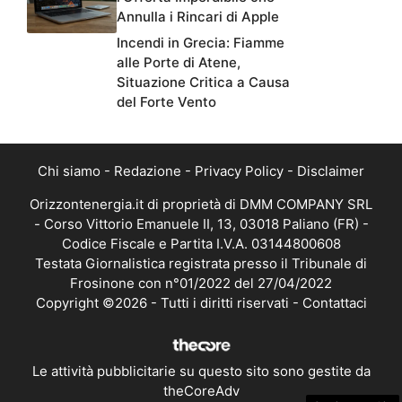
Annulla i Rincari di Apple
Incendi in Grecia: Fiamme
alle Porte di Atene,
Situazione Critica a Causa
del Forte Vento
Chi siamo
-
Redazione
-
Privacy Policy
-
Disclaimer
Orizzontenergia.it di proprietà di DMM COMPANY SRL
- Corso Vittorio Emanuele II, 13, 03018 Paliano (FR) -
Codice Fiscale e Partita I.V.A. 03144800608
Testata Giornalistica registrata presso il Tribunale di
Frosinone con n°01/2022 del 27/04/2022
Copyright ©2026 - Tutti i diritti riservati -
Contattaci
Le attività pubblicitarie su questo sito sono gestite da
theCoreAdv