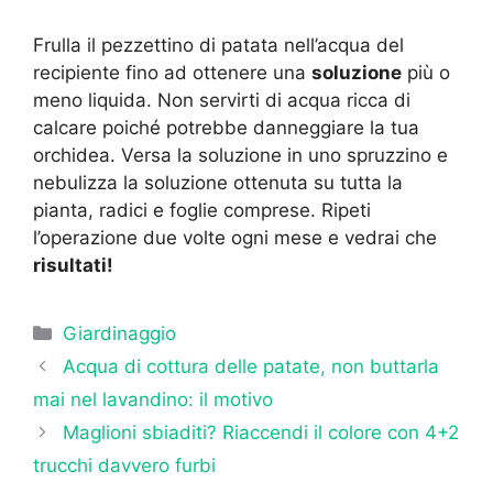
Frulla il pezzettino di patata nell’acqua del
recipiente fino ad ottenere una
soluzione
più o
meno liquida. Non servirti di acqua ricca di
calcare poiché potrebbe danneggiare la tua
orchidea. Versa la soluzione in uno spruzzino e
nebulizza la soluzione ottenuta su tutta la
pianta, radici e foglie comprese. Ripeti
l’operazione due volte ogni mese e vedrai che
risultati!
Categorie
Giardinaggio
Acqua di cottura delle patate, non buttarla
mai nel lavandino: il motivo
Maglioni sbiaditi? Riaccendi il colore con 4+2
trucchi davvero furbi