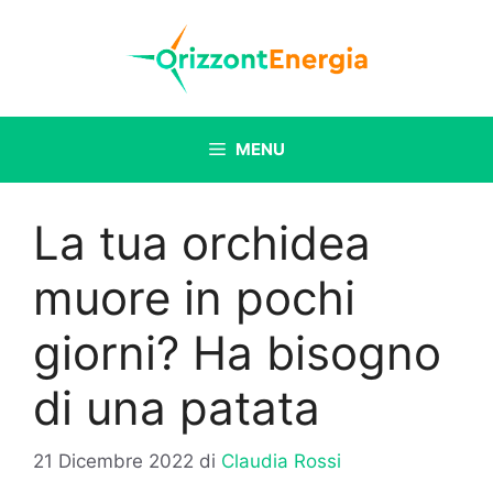
Vai
al
contenuto
MENU
La tua orchidea
muore in pochi
giorni? Ha bisogno
di una patata
21 Dicembre 2022
di
Claudia Rossi