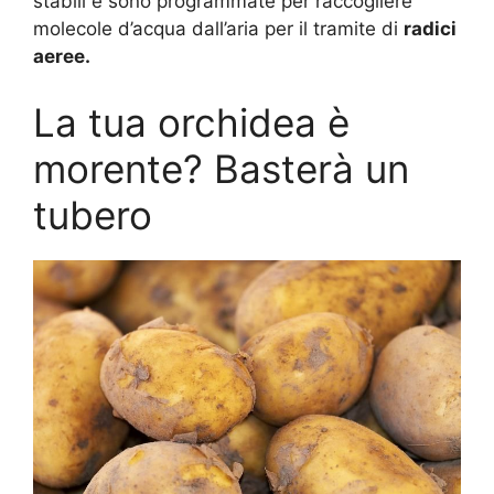
stabili e sono programmate per raccogliere
molecole d’acqua dall’aria per il tramite di
radici
aeree.
La tua orchidea è
morente? Basterà un
tubero