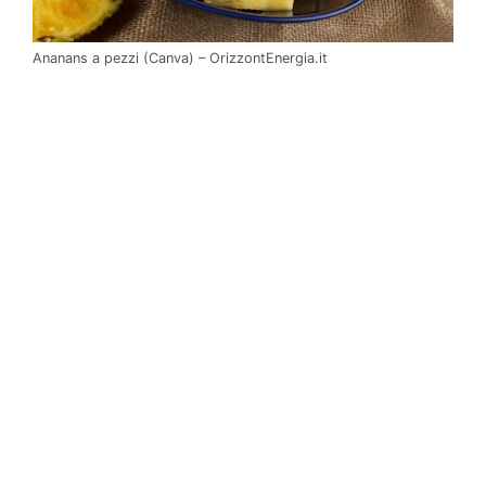
Ananans a pezzi (Canva) – OrizzontEnergia.it