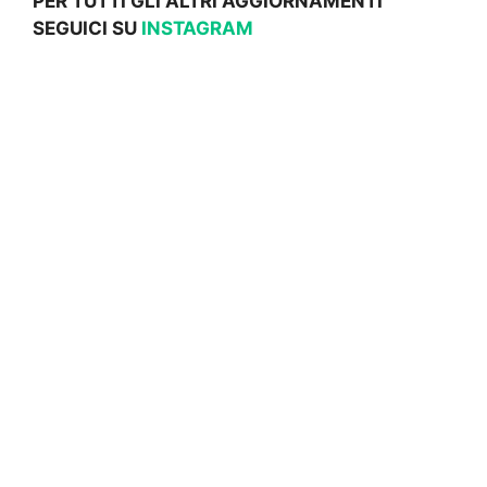
PER TUTTI GLI ALTRI AGGIORNAMENTI
SEGUICI SU
INSTAGRAM