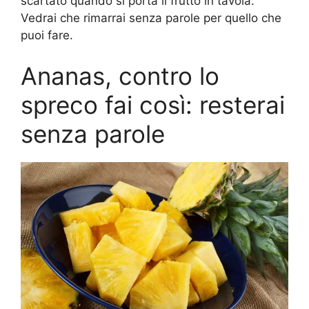
scartato quando si porta il frutto in tavola.
Vedrai che rimarrai senza parole per quello che
puoi fare.
Ananas, contro lo
spreco fai così: resterai
senza parole