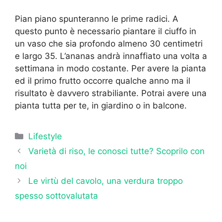
Pian piano spunteranno le prime radici. A
questo punto è necessario piantare il ciuffo in
un vaso che sia profondo almeno 30 centimetri
e largo 35. L’ananas andrà innaffiato una volta a
settimana in modo costante. Per avere la pianta
ed il primo frutto occorre qualche anno ma il
risultato è davvero strabiliante. Potrai avere una
pianta tutta per te, in giardino o in balcone.
Categorie
Lifestyle
Varietà di riso, le conosci tutte? Scoprilo con
noi
Le virtù del cavolo, una verdura troppo
spesso sottovalutata