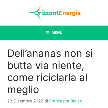
Vai
al
contenuto
MENU
Dell’ananas non si
butta via niente,
come riciclarla al
meglio
23 Dicembre 2022
di
Francesca Bloise