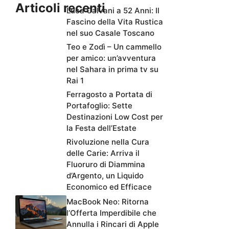
Articoli recenti
Luca Calvani a 52 Anni: Il
Fascino della Vita Rustica
nel suo Casale Toscano
Teo e Zodì – Un cammello
per amico: un’avventura
nel Sahara in prima tv su
Rai 1
Ferragosto a Portata di
Portafoglio: Sette
Destinazioni Low Cost per
la Festa dell’Estate
Rivoluzione nella Cura
delle Carie: Arriva il
Fluoruro di Diammina
d’Argento, un Liquido
Economico ed Efficace
MacBook Neo: Ritorna
l’Offerta Imperdibile che
Annulla i Rincari di Apple