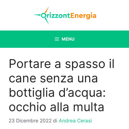
Vai
al
contenuto
MENU
Portare a spasso il
cane senza una
bottiglia d’acqua:
occhio alla multa
23 Dicembre 2022
di
Andrea Cerasi