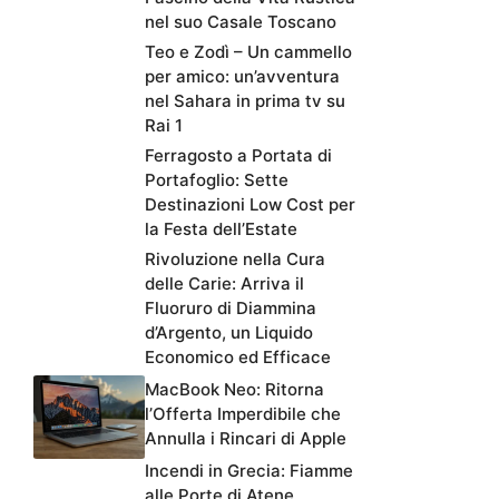
nel suo Casale Toscano
Teo e Zodì – Un cammello
per amico: un’avventura
nel Sahara in prima tv su
Rai 1
Ferragosto a Portata di
Portafoglio: Sette
Destinazioni Low Cost per
la Festa dell’Estate
Rivoluzione nella Cura
delle Carie: Arriva il
Fluoruro di Diammina
d’Argento, un Liquido
Economico ed Efficace
MacBook Neo: Ritorna
l’Offerta Imperdibile che
Annulla i Rincari di Apple
Incendi in Grecia: Fiamme
alle Porte di Atene,