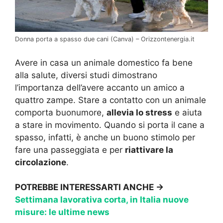
Donna porta a spasso due cani (Canva) – Orizzontenergia.it
Avere in casa un animale domestico fa bene
alla salute, diversi studi dimostrano
l’importanza dell’avere accanto un amico a
quattro zampe. Stare a contatto con un animale
comporta buonumore,
allevia lo stress
e aiuta
a stare in movimento. Quando si porta il cane a
spasso, infatti, è anche un buono stimolo per
fare una passeggiata e per
riattivare la
circolazione
.
POTREBBE INTERESSARTI ANCHE →
Settimana lavorativa corta, in Italia nuove
misure: le ultime news