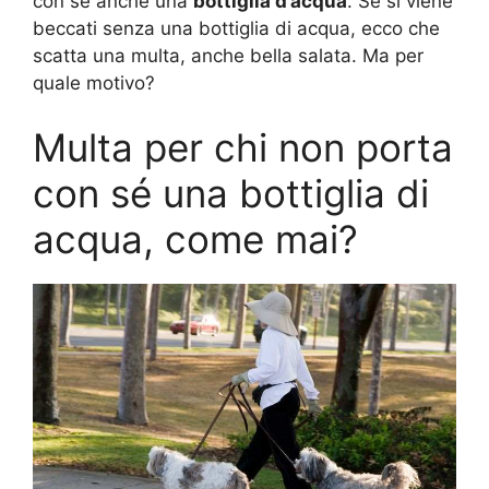
con sé anche una
bottiglia d’acqua
. Se si viene
beccati senza una bottiglia di acqua, ecco che
scatta una multa, anche bella salata. Ma per
quale motivo?
Multa per chi non porta
con sé una bottiglia di
acqua, come mai?