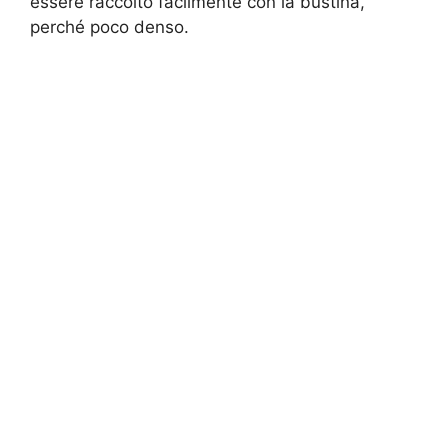
essere raccolto facilmente con la bustina,
perché poco denso.