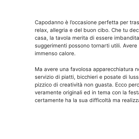
Capodanno è l’occasione perfetta per tras
relax, allegria e del buon cibo. Che tu dec
casa, la tavola merita di essere imbandita
suggerimenti possono tornarti utili. Avere 
immenso calore.
Ma avere una favolosa apparecchiatura no
servizio di piatti, bicchieri e posate di l
pizzico di creatività non guasta. Ecco per
veramente originali ed in tema con la fest
certamente ha la sua difficoltà ma realiz