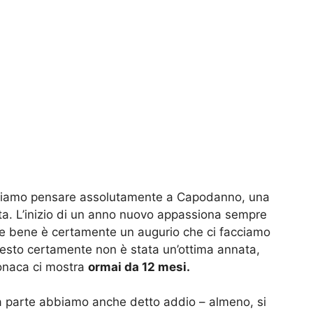
biamo pensare assolutamente a Capodanno, una
ita. L’inizio di un anno nuovo appassiona sempre
are bene è certamente un augurio che ci facciamo
esto certamente non è stata un’ottima annata,
cronaca ci mostra
ormai da 12 mesi.
ra parte abbiamo anche detto addio – almeno, si