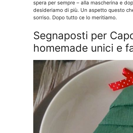
spera per sempre – alla mascherina e dop
desideriamo di più. Un aspetto questo che
sorriso. Dopo tutto ce lo meritiamo.
Segnaposti per Capo
homemade unici e fa