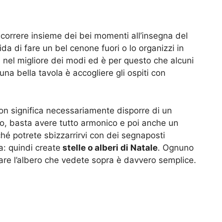
correre insieme dei bei momenti all’insegna del
ida di fare un bel cenone fuori o lo organizzi in
 nel migliore dei modi ed è per questo che alcuni
una bella tavola è accogliere gli ospiti con
n significa necessariamente disporre di un
usso, basta avere tutto armonico e poi anche un
ché potrete sbizzarrirvi con dei segnaposti
a: quindi create
stelle o alberi di Natale
. Ognuno
zare l’albero che vedete sopra è davvero semplice.