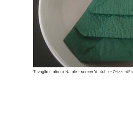
Tovagliolo albero Natale – screen Youtube – OrizzontEne