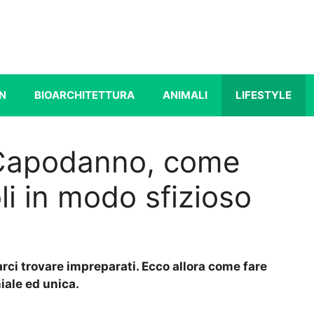
N
BIOARCHITETTURA
ANIMALI
LIFESTYLE
 Capodanno, come
oli in modo sfizioso
rci trovare impreparati. Ecco allora come fare
iale ed unica.