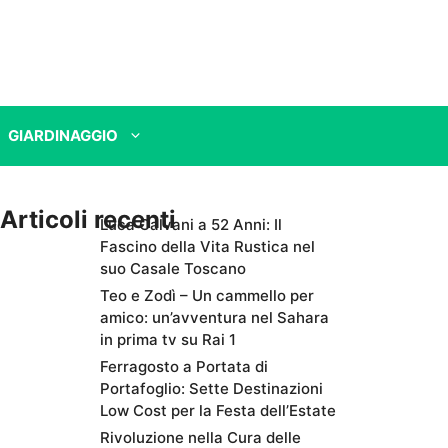
GIARDINAGGIO
Articoli recenti
Luca Calvani a 52 Anni: Il
Fascino della Vita Rustica nel
suo Casale Toscano
Teo e Zodì – Un cammello per
amico: un’avventura nel Sahara
in prima tv su Rai 1
Ferragosto a Portata di
Portafoglio: Sette Destinazioni
Low Cost per la Festa dell’Estate
Rivoluzione nella Cura delle