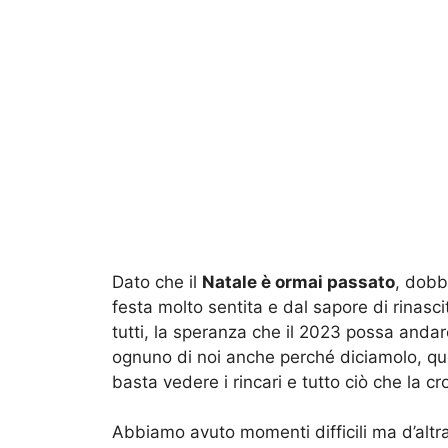
Dato che il
Natale è ormai passato
, dob
festa molto sentita e dal sapore di rinasc
tutti, la speranza che il 2023 possa and
ognuno di noi anche perché diciamolo, qu
basta vedere i rincari e tutto ciò che la 
Abbiamo avuto momenti difficili ma d’alt