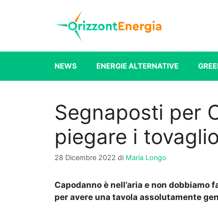
Vai
al
contenuto
NEWS
ENERGIE ALTERNATIVE
GREE
Segnaposti per
piegare i tovagli
28 Dicembre 2022
di
Maria Longo
Capodanno è nell’aria e non dobbiamo fa
per avere una tavola assolutamente gen