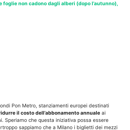
e foglie non cadono dagli alberi (dopo l’autunno),
 fondi Pon Metro, stanziamenti europei destinati
ridurre il costo dell’abbonamento annuale
ai
ini. Speriamo che questa iniziativa possa essere
urtroppo sappiamo che a Milano i biglietti dei mezzi