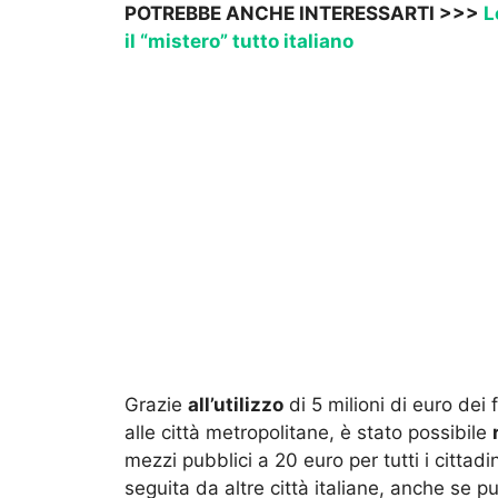
POTREBBE ANCHE INTERESSARTI >>>
L
il “mistero” tutto italiano
Grazie
all’utilizzo
di 5 milioni di euro dei
alle città metropolitane, è stato possibile
mezzi pubblici a 20 euro per tutti i cittad
seguita da altre città italiane, anche se p