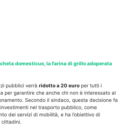
cheta domesticus, la farina di grillo adoperata
zi pubblici verrà
ridotto a 20 euro
per tutti i
ia per garantire che anche chi non è interessato al
onamento. Secondo il sindaco, questa decisione fa
nvestimenti nel trasporto pubblico, come
to dei servizi di mobilità, e ha l’obiettivo di
 cittadini.