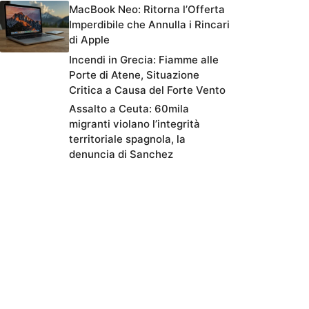
MacBook Neo: Ritorna l’Offerta
Imperdibile che Annulla i Rincari
di Apple
Incendi in Grecia: Fiamme alle
Porte di Atene, Situazione
Critica a Causa del Forte Vento
Assalto a Ceuta: 60mila
migranti violano l’integrità
territoriale spagnola, la
denuncia di Sanchez