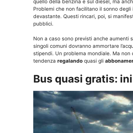
quello della benzina e sul diesel, ma anc
Problemi che non facilitano il sonno degli 
devastante. Questi rincari, poi, si manifest
pubblici.
Non a caso sono previsti anche aumenti sul 
singoli comuni dovranno ammortare l’acqu
stipendi. Un problema mondiale. Ma non
tendenza
regalando
quasi gli
abbonamen
Bus quasi gratis: ini