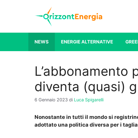
Vai
al
contenuto
NEWS
ENERGIE ALTERNATIVE
GREE
L’abbonamento p
diventa (quasi) g
6 Gennaio 2023
di
Luca Spigarelli
Nonostante in tutti il mondo si registrino
adottato una politica diversa per i tagli