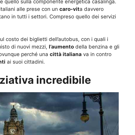
he quello sulla componente energetica casalinga.
italiani alle prese con un
caro-vit
a davvero
ano in tutti i settori. Compreso quello dei servizi
costo dei biglietti dell’autobus, con i quali i
isto di nuovi mezzi,
l’aumento
della benzina e gli
 ovunque perché una
città italiana
va in contro
ti
ai suoi cittadini.
ziativa incredibile