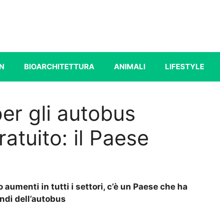
N
BIOARCHITETTURA
ANIMALI
LIFESTYLE
er gli autobus
ratuito: il Paese
 aumenti in tutti i settori, c’è un Paese che ha
andi dell’autobus