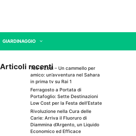
GIARDINAGGIO
Articoli recenti
Teo e Zodì – Un cammello per
amico: un’avventura nel Sahara
in prima tv su Rai 1
Ferragosto a Portata di
Portafoglio: Sette Destinazioni
Low Cost per la Festa dell’Estate
Rivoluzione nella Cura delle
Carie: Arriva il Fluoruro di
Diammina d’Argento, un Liquido
Economico ed Efficace