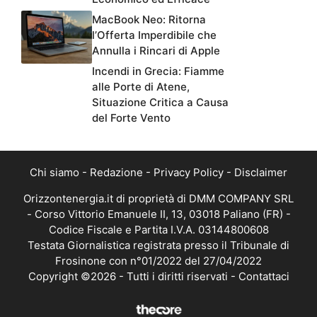
MacBook Neo: Ritorna
l’Offerta Imperdibile che
Annulla i Rincari di Apple
Incendi in Grecia: Fiamme
alle Porte di Atene,
Situazione Critica a Causa
del Forte Vento
Chi siamo
-
Redazione
-
Privacy Policy
-
Disclaimer
Orizzontenergia.it di proprietà di DMM COMPANY SRL
- Corso Vittorio Emanuele II, 13, 03018 Paliano (FR) -
Codice Fiscale e Partita I.V.A. 03144800608
Testata Giornalistica registrata presso il Tribunale di
Frosinone con n°01/2022 del 27/04/2022
Copyright ©2026 - Tutti i diritti riservati -
Contattaci