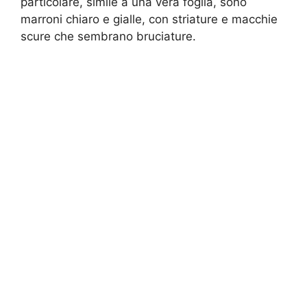
particolare, simile a una vera foglia, sono
marroni chiaro
e gialle, con striature e macchie
scure che sembrano bruciature.