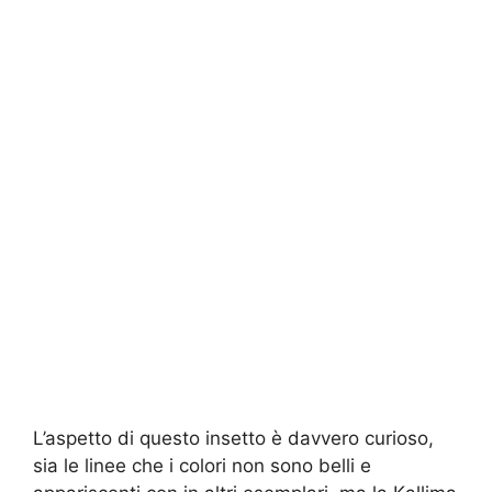
L’aspetto di questo insetto è davvero curioso,
sia le linee che i colori non sono belli e