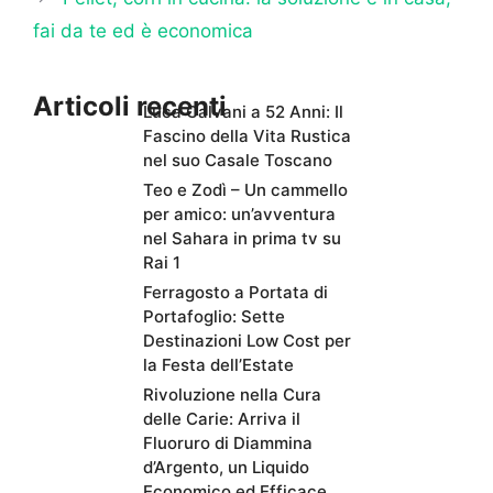
fai da te ed è economica
Articoli recenti
Luca Calvani a 52 Anni: Il
Fascino della Vita Rustica
nel suo Casale Toscano
Teo e Zodì – Un cammello
per amico: un’avventura
nel Sahara in prima tv su
Rai 1
Ferragosto a Portata di
Portafoglio: Sette
Destinazioni Low Cost per
la Festa dell’Estate
Rivoluzione nella Cura
delle Carie: Arriva il
Fluoruro di Diammina
d’Argento, un Liquido
Economico ed Efficace