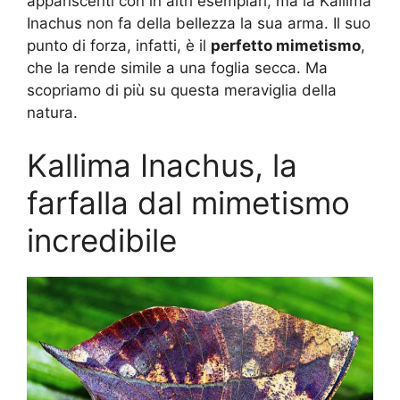
appariscenti con in altri esemplari, ma la Kallima
Inachus non fa della bellezza la sua arma. Il suo
punto di forza, infatti, è il
perfetto mimetismo
,
che la rende simile a una foglia secca. Ma
scopriamo di più su questa meraviglia della
natura.
Kallima Inachus, la
farfalla dal mimetismo
incredibile