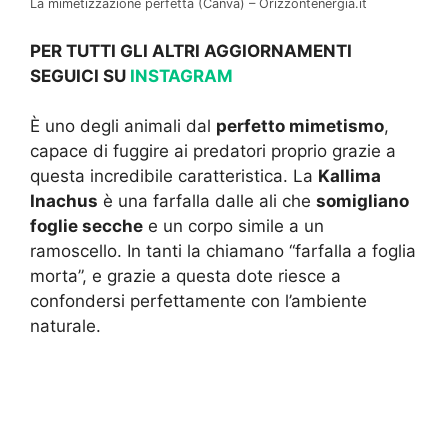
La mimetizzazione perfetta (Canva) – Orizzontenergia.it
PER TUTTI GLI ALTRI AGGIORNAMENTI
SEGUICI SU
INSTAGRAM
È uno degli animali dal
perfetto mimetismo
,
capace di fuggire ai predatori proprio grazie a
questa incredibile caratteristica. La
Kallima
Inachus
è una farfalla dalle ali che
somigliano
foglie secche
e un corpo simile a un
ramoscello. In tanti la chiamano “farfalla a foglia
morta”, e grazie a questa dote riesce a
confondersi perfettamente con l’ambiente
naturale.