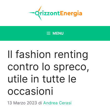
Vai
al
contenuto
MENU
Il fashion renting
contro lo spreco,
utile in tutte le
occasioni
13 Marzo 2023
di
Andrea Cerasi