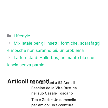
Categorie
Lifestyle
Mix letale per gli insetti: formiche, scarafaggi
e mosche non saranno più un problema
La foresta di Hallerbos, un manto blu che
lascia senza parole
Articoli recenti
Luca Calvani a 52 Anni: Il
Fascino della Vita Rustica
nel suo Casale Toscano
Teo e Zodì – Un cammello
per amico: un’avventura