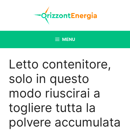
Vai
al
contenuto
MENU
Letto contenitore,
solo in questo
modo riuscirai a
togliere tutta la
polvere accumulata