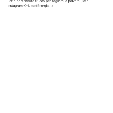
Letto contenitore trucco per togliere la polvere (Foto
instagram-OrizzontEnergia.it)