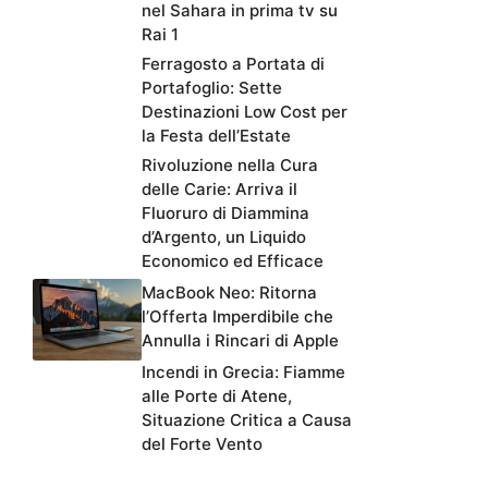
nel Sahara in prima tv su
Rai 1
Ferragosto a Portata di
Portafoglio: Sette
Destinazioni Low Cost per
la Festa dell’Estate
Rivoluzione nella Cura
delle Carie: Arriva il
Fluoruro di Diammina
d’Argento, un Liquido
Economico ed Efficace
MacBook Neo: Ritorna
l’Offerta Imperdibile che
Annulla i Rincari di Apple
Incendi in Grecia: Fiamme
alle Porte di Atene,
Situazione Critica a Causa
del Forte Vento