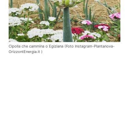
Cipolla che cammina o Egiziana (Foto Instagram-Plantanova-
OrizzontEnergia.it )