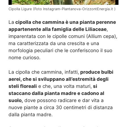
Cipolla Ligure (Foto Instagram-Plantanova-OrizzontEnergia.it )
La
cipolla che cammina è una pianta perenne
appartenente alla famiglia delle Liliaceae
,
imparentata con le cipolle comuni (Allium cepa),
ma caratterizzata da una crescita e una
morfologia peculiari che le conferiscono il suo
nome curioso.
La cipolla che cammina, infatti,
produce bulbi
aerei, che si sviluppano all’estremità degli
steli floreali
e che, una volta maturi,
si
staccano dalla pianta madre e cadono al
suolo,
dove possono radicare e dar vita a
nuove piante a circa 30 centimetri di distanza
dalla pianta madre.