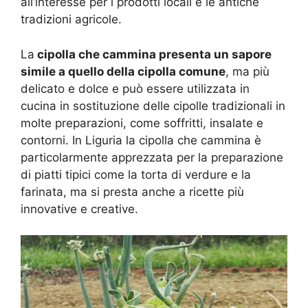
all’interesse per i prodotti locali e le antiche
tradizioni agricole.
La
cipolla che cammina presenta un sapore
simile a quello della cipolla comune
, ma più
delicato e dolce e può essere utilizzata in
cucina in sostituzione delle cipolle tradizionali in
molte preparazioni, come soffritti, insalate e
contorni. In Liguria la cipolla che cammina è
particolarmente apprezzata per la preparazione
di piatti tipici come la torta di verdure e la
farinata, ma si presta anche a ricette più
innovative e creative.