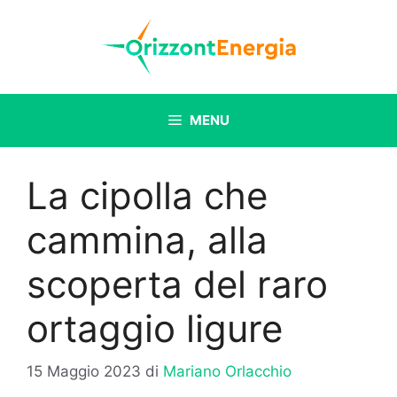
Vai
al
contenuto
MENU
La cipolla che
cammina, alla
scoperta del raro
ortaggio ligure
15 Maggio 2023
di
Mariano Orlacchio