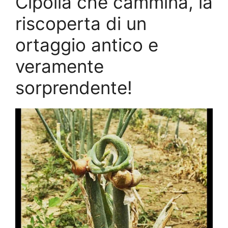
Cipolla che cammina, la
riscoperta di un
ortaggio antico e
veramente
sorprendente!