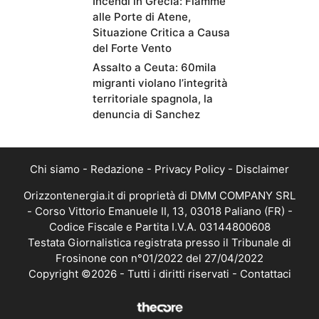
Incendi in Grecia: Fiamme
alle Porte di Atene,
Situazione Critica a Causa
del Forte Vento
Assalto a Ceuta: 60mila
migranti violano l’integrità
territoriale spagnola, la
denuncia di Sanchez
Chi siamo
-
Redazione
-
Privacy Policy
-
Disclaimer
Orizzontenergia.it di proprietà di DMM COMPANY SRL
- Corso Vittorio Emanuele II, 13, 03018 Paliano (FR) -
Codice Fiscale e Partita I.V.A. 03144800608
Testata Giornalistica registrata presso il Tribunale di
Frosinone con n°01/2022 del 27/04/2022
Copyright ©2026 - Tutti i diritti riservati -
Contattaci