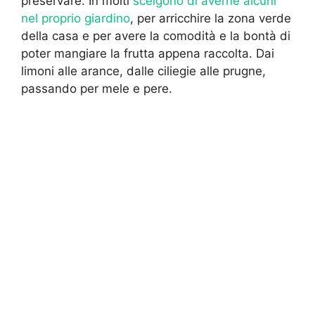
preservare. In molti
scelgono di averne alcuni
nel proprio giardino
, per arricchire la zona verde
della casa e per avere la comodità e la bontà di
poter mangiare la frutta appena raccolta. Dai
limoni alle arance, dalle ciliegie alle prugne,
passando per mele e pere.