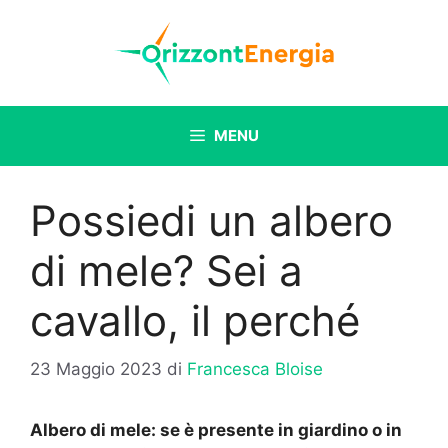
Vai
al
contenuto
MENU
Possiedi un albero
di mele? Sei a
cavallo, il perché
23 Maggio 2023
di
Francesca Bloise
Albero di mele: se è presente in giardino o in