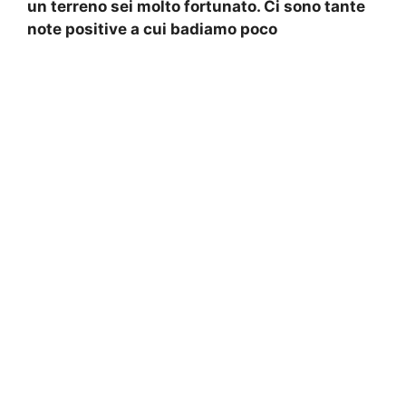
un terreno sei molto fortunato. Ci sono tante
note positive a cui badiamo poco