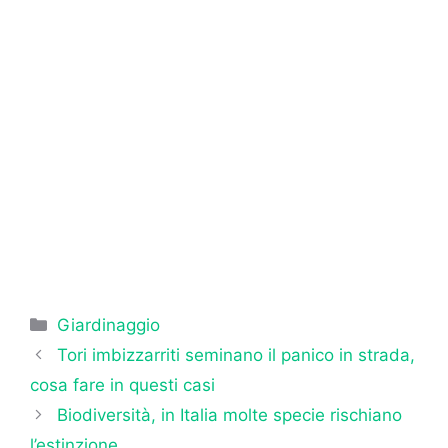
Categorie
Giardinaggio
Tori imbizzarriti seminano il panico in strada,
cosa fare in questi casi
Biodiversità, in Italia molte specie rischiano
l’estinzione