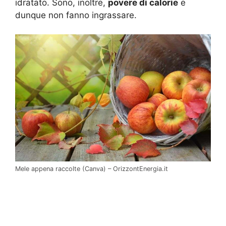
idratato. Sono, inoltre,
povere di calorie
e
dunque non fanno ingrassare.
Mele appena raccolte (Canva) – OrizzontEnergia.it