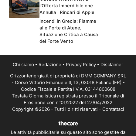
l’Offerta Imperdibile che
Annulla i Rincari di Apple
Incendi in Grecia: Fiamme
alle Porte di Atene,
Situazione Critica a Causa
del Forte Vento
Chi siamo
-
Redazione
-
Privacy Policy
-
Disclaimer
Orizzontenergia.it di proprietà di DMM COMPANY SRL
- Corso Vittorio Emanuele II, 13, 03018 Paliano (FR) -
Codice Fiscale e Partita I.V.A. 03144800608
Testata Giornalistica registrata presso il Tribunale di
Frosinone con n°01/2022 del 27/04/2022
Copyright ©2026 - Tutti i diritti riservati -
Contattaci
Le attività pubblicitarie su questo sito sono gestite da