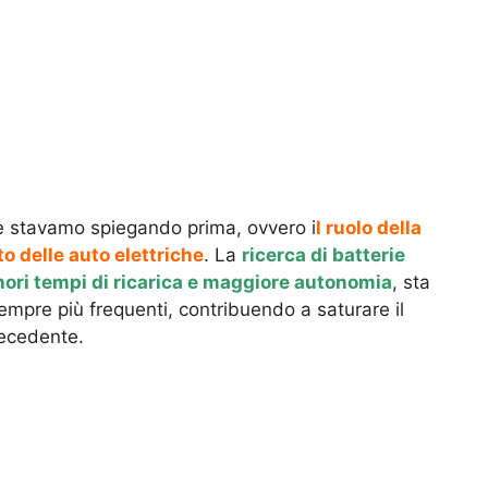
he stavamo spiegando prima, ovvero i
l ruolo della
o delle auto elettriche
. La
ricerca di batterie
ori tempi di ricarica e maggiore autonomia
, sta
sempre più frequenti, contribuendo a saturare il
recedente.