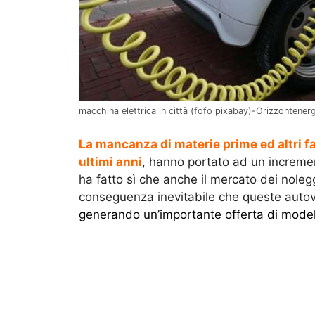
macchina elettrica in città (fofo pixabay)-Orizzontenerg
La mancanza di materie prime ed altri fa
ultimi anni
, hanno portato ad un incremen
ha fatto sì che anche il mercato dei nole
conseguenza inevitabile che queste autove
generando un’importante off
erta di modell