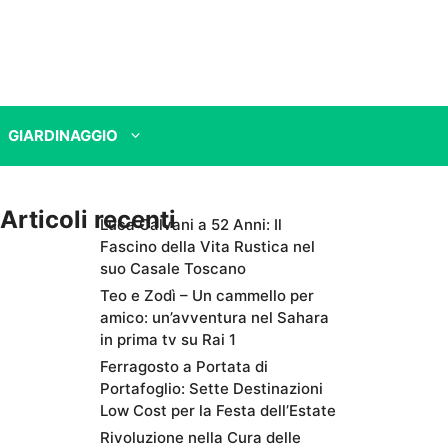
GIARDINAGGIO
Articoli recenti
Luca Calvani a 52 Anni: Il
Fascino della Vita Rustica nel
suo Casale Toscano
Teo e Zodì – Un cammello per
amico: un’avventura nel Sahara
in prima tv su Rai 1
Ferragosto a Portata di
Portafoglio: Sette Destinazioni
Low Cost per la Festa dell’Estate
Rivoluzione nella Cura delle