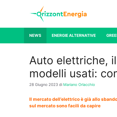
Vai
al
contenuto
NEWS
ENERGIE ALTERNATIVE
GREE
Auto elettriche, 
modelli usati: c
28 Giugno 2023
di
Mariano Orlacchio
Il mercato dell’elettrico è già allo sban
sul mercato sono facili da capire