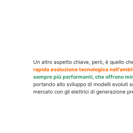
Un altro aspetto chiave, però, è quello c
rapida evoluzione tecnologica nell’ambit
sempre più performanti, che offrono min
portando allo sviluppo di modelli evoluti 
mercato con gli elettrici di generazione p