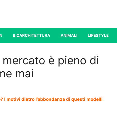
N
BIOARCHITETTURA
ANIMALI
LIFESTYLE
il mercato è pieno di
ome mai
do? I motivi dietro l’abbondanza di questi modelli