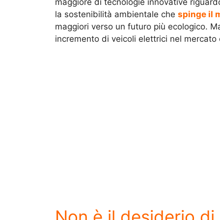
maggiore di tecnologie innovative riguar
la sostenibilità ambientale che
spinge il 
maggiori verso un futuro più ecologico. Ma
incremento di veicoli elettrici nel mercato 
Non è il desiderio di