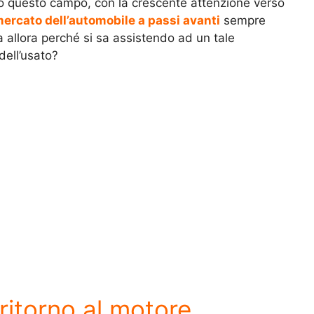
do questo campo, con la crescente attenzione verso
mercato dell’automobile a passi avanti
sempre
 allora perché si sa assistendo ad un tale
dell’usato?
 ritorno al motore