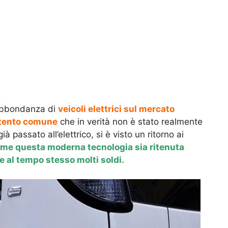
 abbondanza di
veicoli elettrici sul mercato
ntento comune
che in verità non è stato realmente
già passato all’elettrico, si è visto un ritorno ai
come questa moderna tecnologia sia ritenuta
re al tempo stesso molti soldi.