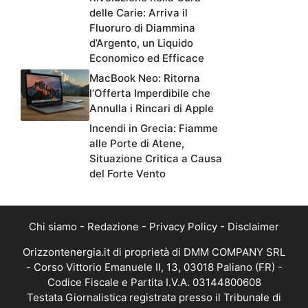
delle Carie: Arriva il
Fluoruro di Diammina
d’Argento, un Liquido
Economico ed Efficace
MacBook Neo: Ritorna
l’Offerta Imperdibile che
Annulla i Rincari di Apple
Incendi in Grecia: Fiamme
alle Porte di Atene,
Situazione Critica a Causa
del Forte Vento
Chi siamo
-
Redazione
-
Privacy Policy
-
Disclaimer
Orizzontenergia.it di proprietà di DMM COMPANY SRL
- Corso Vittorio Emanuele II, 13, 03018 Paliano (FR) -
Codice Fiscale e Partita I.V.A. 03144800608
Testata Giornalistica registrata presso il Tribunale di