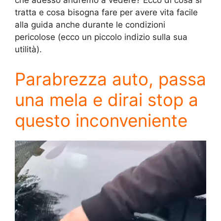
che adesso andremo a vedere? Ecco di cosa si
tratta e cosa bisogna fare per avere vita facile
alla guida anche durante le condizioni
pericolose (ecco un piccolo indizio sulla sua
utilità).
Parabrezza auto, passa
una mela e dirai stop a
questo inconveniente