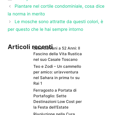
Piantare nel cortile condominiale, cosa dice
la norma in merito
Le mosche sono attratte da questi colori, è
per questo che le hai sempre intorno
Articoli recenti
Luca Calvani a 52 Anni: Il
Fascino della Vita Rustica
nel suo Casale Toscano
Teo e Zodì – Un cammello
per amico: un’avventura
nel Sahara in prima tv su
Rai 1
Ferragosto a Portata di
Portafoglio: Sette
Destinazioni Low Cost per
la Festa dell’Estate
Rivoluzione nella Cura