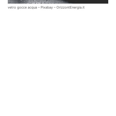
vetro gocce acqua – Pixabay – OrizzontEnergia.it