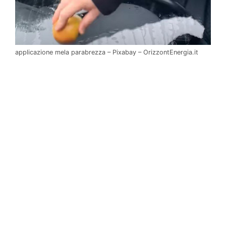
applicazione mela parabrezza – Pixabay – OrizzontEnergia.it