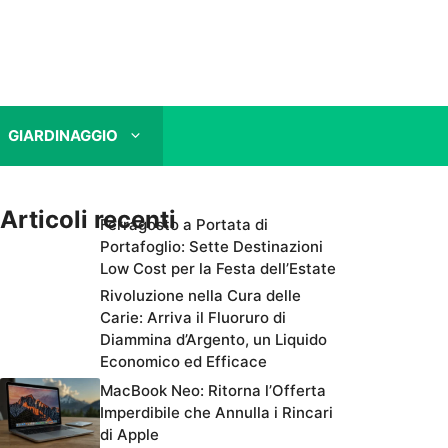
GIARDINAGGIO
Articoli recenti
Ferragosto a Portata di
Portafoglio: Sette Destinazioni
Low Cost per la Festa dell’Estate
Rivoluzione nella Cura delle
Carie: Arriva il Fluoruro di
Diammina d’Argento, un Liquido
Economico ed Efficace
MacBook Neo: Ritorna l’Offerta
Imperdibile che Annulla i Rincari
di Apple