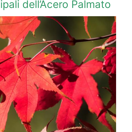
ipali dell’Acero Palmato