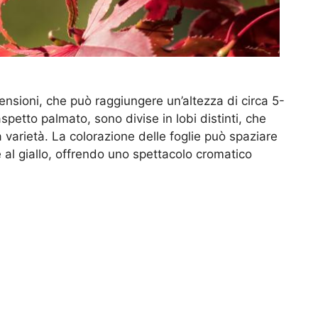
nsioni, che può raggiungere un’altezza di circa 5-
aspetto palmato, sono divise in lobi distinti, che
varietà. La colorazione delle foglie può spaziare
 e al giallo, offrendo uno spettacolo cromatico