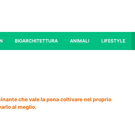
N
BIOARCHITETTURA
ANIMALI
LIFESTYLE
inante che vale la pena coltivare nel proprio
arlo al meglio.