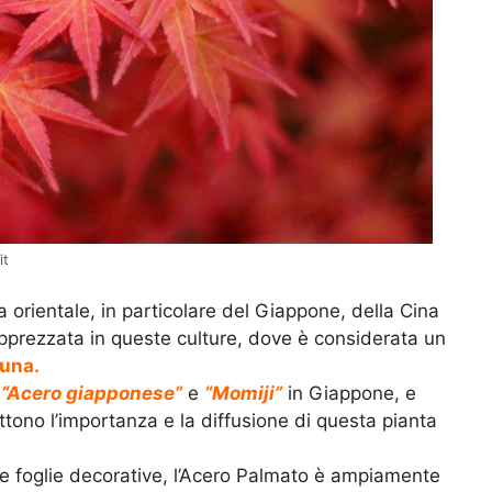
it
a orientale, in particolare del Giappone, della Cina
pprezzata in queste culture, dove è considerata un
tuna.
i
“Acero giapponese”
e
“Momiji”
in Giappone, e
ettono l’importanza e la diffusione di questa pianta
le foglie decorative, l’Acero Palmato è ampiamente