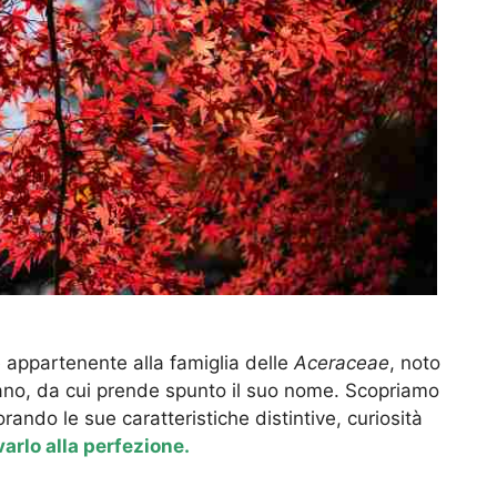
appartenente alla famiglia delle
Aceraceae
, noto
mano, da cui prende spunto il suo nome. Scopriamo
rando le sue caratteristiche distintive, curiosità
varlo alla perfezione.