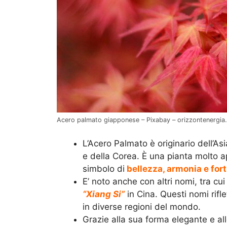
Acero palmato giapponese – Pixabay – orizzontenergia.
L’Acero Palmato è originario dell’Asi
e della Corea. È una pianta molto a
simbolo di
bellezza, armonia e for
E’ noto anche con altri nomi, tra cu
“Xiang Si”
in Cina. Questi nomi rifl
in diverse regioni del mondo.
Grazie alla sua forma elegante e al