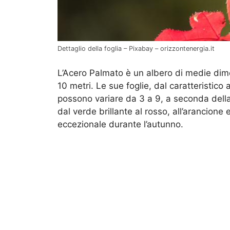
Dettaglio della foglia – Pixabay – orizzontenergia.it
L’Acero Palmato è un albero di medie dime
10 metri. Le sue foglie, dal caratteristico 
possono variare da 3 a 9, a seconda della 
dal verde brillante al rosso, all’arancione
eccezionale durante l’autunno.