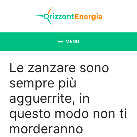
Vai
al
contenuto
MENU
Le zanzare sono
sempre più
agguerrite, in
questo modo non ti
morderanno