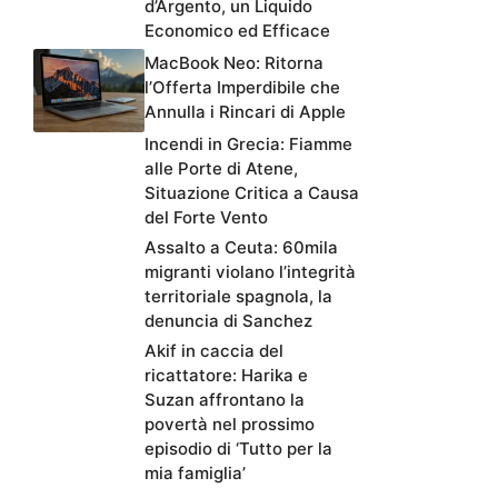
d’Argento, un Liquido
Economico ed Efficace
MacBook Neo: Ritorna
l’Offerta Imperdibile che
Annulla i Rincari di Apple
Incendi in Grecia: Fiamme
alle Porte di Atene,
Situazione Critica a Causa
del Forte Vento
Assalto a Ceuta: 60mila
migranti violano l’integrità
territoriale spagnola, la
denuncia di Sanchez
Akif in caccia del
ricattatore: Harika e
Suzan affrontano la
povertà nel prossimo
episodio di ‘Tutto per la
mia famiglia’