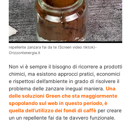
repellente zanzara fai da te (Screen video tiktok)-
Orizzontenergia.it
Non vi è sempre il bisogno di ricorrere a prodotti
chimici, ma esistono approcci pratici, economici
e rispettosi dell’ambiente in grado di risolvere il
problema delle zanzare inegual maniera.
Una
delle soluzioni Green che sta maggiormente
spopolando sul web in questo periodo, è
quella dell’utilizzo dei fondi di caffè
per creare
un un repellente fai da te davvero funzionale.