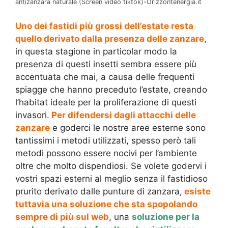
antizanzara naturale (Screen video tiktok)-Orizzontenergia.it
Uno dei fastidi più grossi dell’estate resta
quello derivato dalla presenza delle zanzare
,
in questa stagione in particolar modo la
presenza di questi insetti sembra essere più
accentuata che mai, a causa delle frequenti
spiagge che hanno preceduto l’estate, creando
l’habitat ideale per la proliferazione di questi
invasori.
Per difendersi dagli attacchi delle
zanzare
e goderci le nostre aree esterne sono
tantissimi i metodi utilizzati, spesso però tali
metodi possono essere nocivi per l’ambiente
oltre che molto dispendiosi. Se volete godervi i
vostri spazi esterni al meglio senza il fastidioso
prurito derivato dalle punture di zanzara,
esiste
tuttavia una soluzione che sta spopolando
sempre di più sul web
, una
soluzione per la