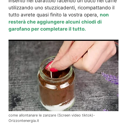
inserito nel barattolo facendo un buco nel caffè
utilizzando uno stuzzicadenti, ricompattando il
tutto avrete quasi finito la vostra opera,
non
resterà che aggiungere alcuni chiodi di
garofano per completare il tutto.
come allontanare le zanzare (Screen video tiktok)-
Orizzontenergia.it