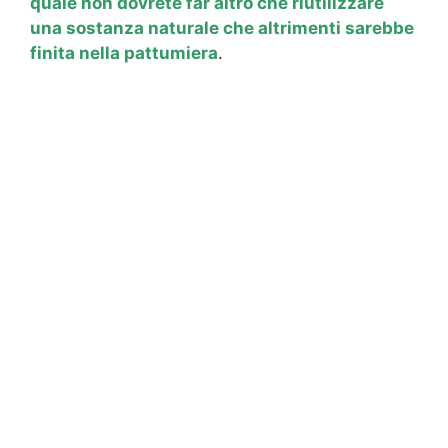
quale non dovrete far altro che riutilizzare
una sostanza naturale che altrimenti sarebbe
finita nella pattumiera
.