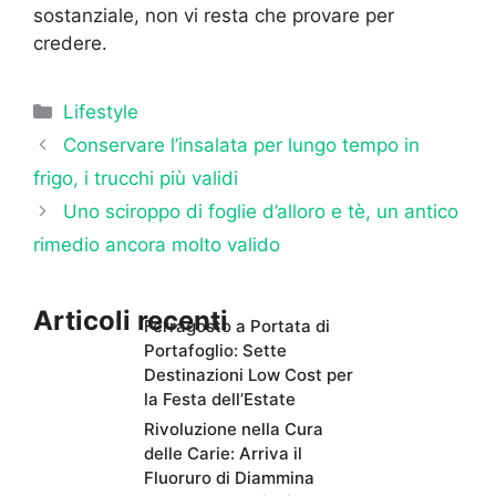
sostanziale, non vi resta che provare per
credere.
Categorie
Lifestyle
Conservare l’insalata per lungo tempo in
frigo, i trucchi più validi
Uno sciroppo di foglie d’alloro e tè, un antico
rimedio ancora molto valido
Articoli recenti
Ferragosto a Portata di
Portafoglio: Sette
Destinazioni Low Cost per
la Festa dell’Estate
Rivoluzione nella Cura
delle Carie: Arriva il
Fluoruro di Diammina