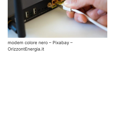
modem colore nero – Pixabay –
OrizzontEnergia.it