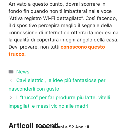
Arrivato a questo punto, dovrai scorrere in
fondo fin quando non ti imbatterai nella voce
“Attiva registro Wi-Fi dettagliato“. Così facendo,
il dispositivo percepirà meglio il segnale della
connessione di internet ed otterrai la medesima
la qualità di copertura in ogni angolo della casa.
Devi provare, non tutti
conoscono questo
trucco.
Categorie
News
Cavi elettrici, le idee più fantasiose per
nasconderli con gusto
Il “trucco” per far produrre più latte, vitelli
impagliati e messi vicino alle madri
Articoli recenti
Luca Calvani a 52 Anni: Il