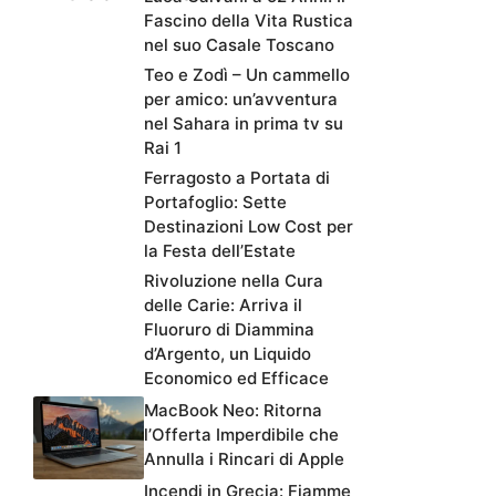
Fascino della Vita Rustica
nel suo Casale Toscano
Teo e Zodì – Un cammello
per amico: un’avventura
nel Sahara in prima tv su
Rai 1
Ferragosto a Portata di
Portafoglio: Sette
Destinazioni Low Cost per
la Festa dell’Estate
Rivoluzione nella Cura
delle Carie: Arriva il
Fluoruro di Diammina
d’Argento, un Liquido
Economico ed Efficace
MacBook Neo: Ritorna
l’Offerta Imperdibile che
Annulla i Rincari di Apple
Incendi in Grecia: Fiamme