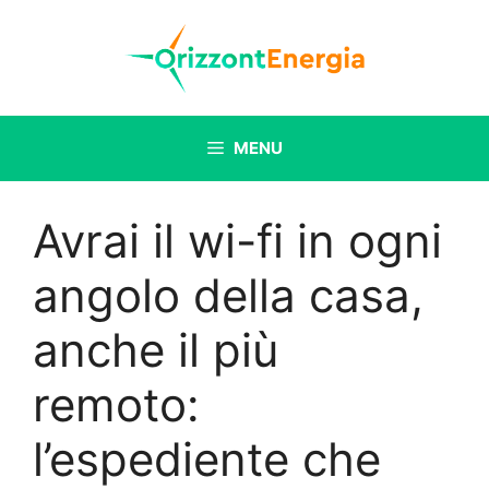
Vai
al
contenuto
MENU
Avrai il wi-fi in ogni
angolo della casa,
anche il più
remoto:
l’espediente che