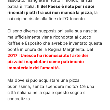
assoluto: mangiata in tutto il mondo, la sua
patria è l’Italia.
Il Bel Paese è noto per i suoi
rinomati piatti tra cui non manca la pizza
, la
cui origine risale alla fine dell’Ottocento.
Ci sono diverse supposizioni sulla sua nascita,
ma ufficialmente viene ricondotta al cuoco
Raffaele Esposito che avrebbe inventato questa
bontà in onore della Regina Margherita. Dal
2017 l’Unesco ha riconosciuto l’arte dei
pizzaioli napoletani come patrimonio
immateriale dell’umanità.
Ma dove si può acquistare una pizza
buonissima, senza spendere molto? C’è una
città italiana nella quale questo sogno si
concretizza.