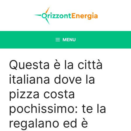
Vai
al
contenuto
MENU
Questa è la città
italiana dove la
pizza costa
pochissimo: te la
regalano ed è