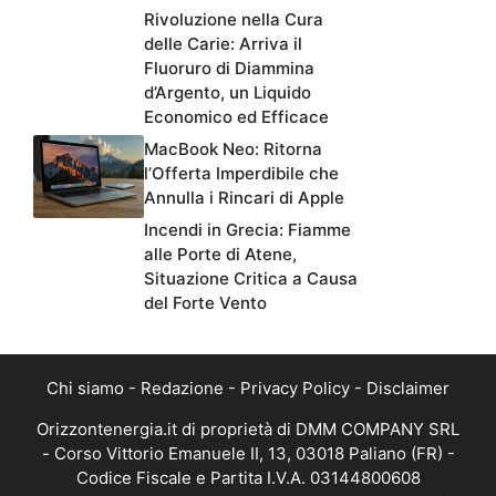
Rivoluzione nella Cura
delle Carie: Arriva il
Fluoruro di Diammina
d’Argento, un Liquido
Economico ed Efficace
MacBook Neo: Ritorna
l’Offerta Imperdibile che
Annulla i Rincari di Apple
Incendi in Grecia: Fiamme
alle Porte di Atene,
Situazione Critica a Causa
del Forte Vento
Chi siamo
-
Redazione
-
Privacy Policy
-
Disclaimer
Orizzontenergia.it di proprietà di DMM COMPANY SRL
- Corso Vittorio Emanuele II, 13, 03018 Paliano (FR) -
Codice Fiscale e Partita I.V.A. 03144800608