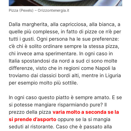
Pizza (Pexels) – Orizzontenergia.it
Dalla margherita, alla capricciosa, alla bianca, a
quelle più complesse, in fatto di pizze ce n’è per
tutti i gusti. Ogni persona ha le sue preferenze:
c’è chi è solito ordinare sempre la stessa pizza,
chi invece ama sperimentare. In ogni caso in
Italia spostandosi da nord a sud ci sono molte
differenze, visto che in regioni come Napoli la
troviamo dai classici bordi alti, mentre in Liguria
per esempio molto più sottile.
In ogni caso questo piatto è sempre amato. E se
si potesse mangiare risparmiando pure? Il
prezzo della pizza
varia molto a seconda se la
si prende d’asporto
oppure se la si mangia
seduti al ristorante. Caso che è passato alla