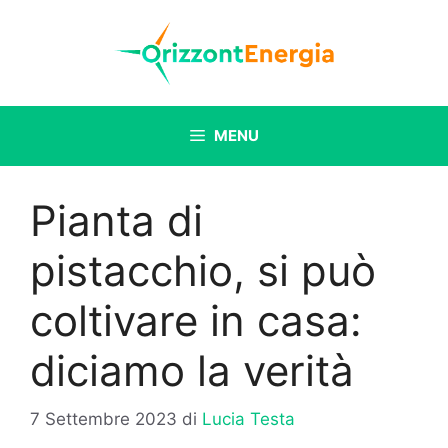
Vai
al
contenuto
MENU
Pianta di
pistacchio, si può
coltivare in casa:
diciamo la verità
7 Settembre 2023
di
Lucia Testa