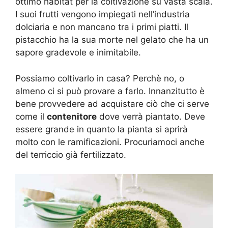
ottimo habitat per la coltivazione su vasta scala.
I suoi frutti vengono impiegati nell’industria
dolciaria e non mancano tra i primi piatti. Il
pistacchio ha la sua morte nel gelato che ha un
sapore gradevole e inimitabile.
Possiamo coltivarlo in casa? Perchè no, o
almeno ci si può provare a farlo. Innanzitutto è
bene provvedere ad acquistare ciò che ci serve
come il
contenitore
dove verrà piantato. Deve
essere grande in quanto la pianta si aprirà
molto con le ramificazioni. Procuriamoci anche
del terriccio già fertilizzato.