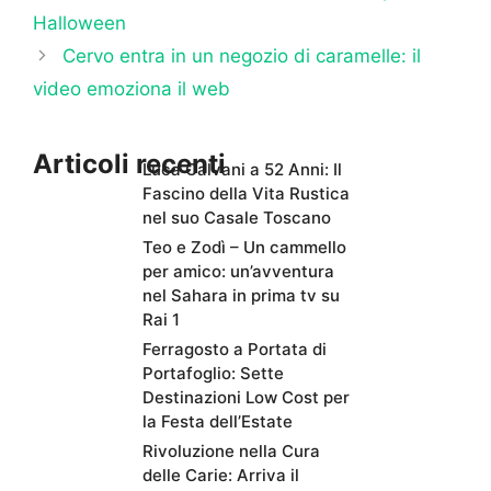
Halloween
Cervo entra in un negozio di caramelle: il
video emoziona il web
Articoli recenti
Luca Calvani a 52 Anni: Il
Fascino della Vita Rustica
nel suo Casale Toscano
Teo e Zodì – Un cammello
per amico: un’avventura
nel Sahara in prima tv su
Rai 1
Ferragosto a Portata di
Portafoglio: Sette
Destinazioni Low Cost per
la Festa dell’Estate
Rivoluzione nella Cura
delle Carie: Arriva il