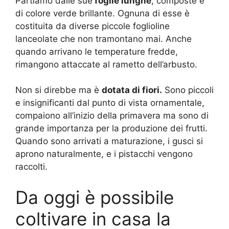
Partiamo dalle sue
foglie lunghe
, composte e
di colore verde brillante. Ognuna di esse è
costituita da diverse piccole foglioline
lanceolate che non tramontano mai. Anche
quando arrivano le temperature fredde,
rimangono attaccate al rametto dell’arbusto.
Non si direbbe ma è
dotata di fiori.
Sono piccoli
e insignificanti dal punto di vista ornamentale,
compaiono all’inizio della primavera ma sono di
grande importanza per la produzione dei frutti.
Quando sono arrivati a maturazione, i gusci si
aprono naturalmente, e i pistacchi vengono
raccolti.
Da oggi è possibile
coltivare in casa la