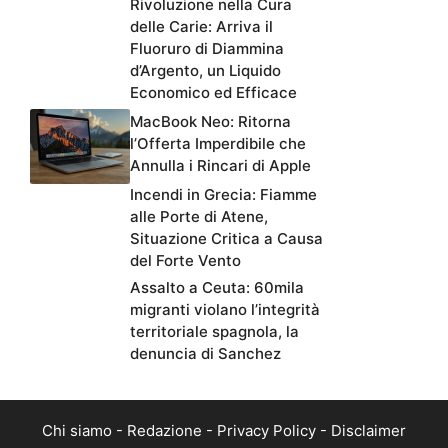
Rivoluzione nella Cura
delle Carie: Arriva il
Fluoruro di Diammina
d’Argento, un Liquido
Economico ed Efficace
MacBook Neo: Ritorna
l’Offerta Imperdibile che
Annulla i Rincari di Apple
Incendi in Grecia: Fiamme
alle Porte di Atene,
Situazione Critica a Causa
del Forte Vento
Assalto a Ceuta: 60mila
migranti violano l’integrità
territoriale spagnola, la
denuncia di Sanchez
Chi siamo
-
Redazione
-
Privacy Policy
-
Disclaimer