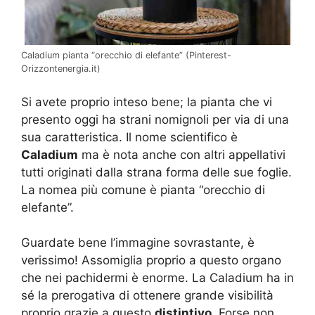
Caladium pianta “orecchio di elefante” (Pinterest-
Orizzontenergia.it)
Si avete proprio inteso bene; la pianta che vi
presento oggi ha strani nomignoli per via di una
sua caratteristica. Il nome scientifico è
Caladium
ma è nota anche con altri appellativi
tutti originati dalla strana forma delle sue foglie.
La nomea più comune è pianta “orecchio di
elefante”.
Guardate bene l’immagine sovrastante, è
verissimo! Assomiglia proprio a questo organo
che nei pachidermi è enorme. La Caladium ha in
sé la prerogativa di ottenere grande visibilità
proprio grazie a questo
distintivo
. Forse non