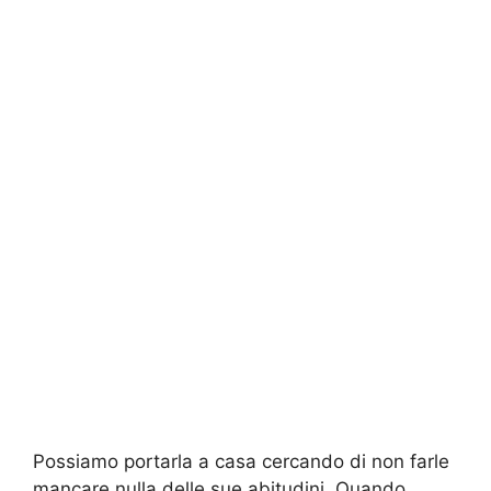
Possiamo portarla a casa cercando di non farle
mancare nulla delle sue abitudini. Quando