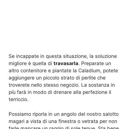
Se incappate in questa situazione, la soluzione
migliore è quella di
travasarla
. Preparate un
altro contenitore e piantate la Caladium, potete
aggiungere un piccolo strato di perlite che
troverete nello stesso negozio. La sostanza in
più farà in modo di drenare alla perfezione il
terriccio.
Possiamo riporla in un angolo del nostro salotto
magari a vista di una finestra o vetrata per non
farle mancare un raggio di sole tenue. Sta bene