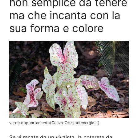
non semplice da tenere
ma che incanta con la
sua forma e colore
verde d’appartamento(Canva-Orizzontenergia.it)
Se vi recate da un vivaista, la noterete da