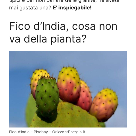
tipici e per non parlare delle granite, ne avete
mai gustata una?
E’ inspiegabile!
Fico d’India, cosa non
va della pianta?
Fico d’India – Pixabay – OrizzontEnergia.it