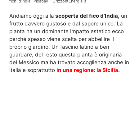
fichi d’india -Pixabay – OrizzontEnergia.it
Andiamo oggi alla
scoperta del fico d’India
, un
frutto davvero gustoso e dal sapore unico. La
pianta ha un dominante impatto estetico ecco
perché spesso viene scelta per abbellire il
proprio giardino. Un fascino latino a ben
guardare, del resto questa pianta è originaria
del Messico ma ha trovato accoglienza anche in
Italia e soprattutto
in una regione: la Sicilia.