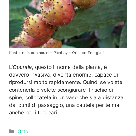
fichi d’India con aculei – Pixabay – OrizzontEnergia.it
L’
Opuntia
, questo il nome della pianta, è
davvero invasiva, diventa enorme, capace di
riprodursi molto rapidamente. Quindi se volete
contenerla e volete scongiurare il rischio di
spine, collocatela in un vaso che sia a distanza
dai punti di passaggio, una cautela per te ma
anche per i tuoi cari.
Categorie
Orto