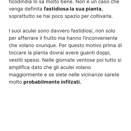
ficodindia lo sa molto bene. Non è un caso che
venga definita
fastidiosa la sua pianta,
soprattutto se hai poco spazio per coltivarla.
I suoi aculei sono davvero fastidiosi, non solo
per afferrare il frutto ma hanno l’inconveniente
che volano ovunque. Per questo motivo prima di
toccare la pianta dovrai avere guanti doppi,
vestiti spessi. Nelle giornate ventose poi tutto si
amplifica dato che gli aculei volano
maggiormente e se siete nelle vicinanze sarete
molto
probabilmente infilzati.