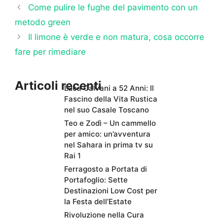
Come pulire le fughe del pavimento con un
metodo green
Il limone è verde e non matura, cosa occorre
fare per rimediare
Articoli recenti
Luca Calvani a 52 Anni: Il
Fascino della Vita Rustica
nel suo Casale Toscano
Teo e Zodì – Un cammello
per amico: un’avventura
nel Sahara in prima tv su
Rai 1
Ferragosto a Portata di
Portafoglio: Sette
Destinazioni Low Cost per
la Festa dell’Estate
Rivoluzione nella Cura