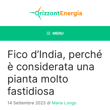
Vai
al
contenuto
MENU
Fico d’India, perché
è considerata una
pianta molto
fastidiosa
14 Settembre 2023
di
Maria Longo