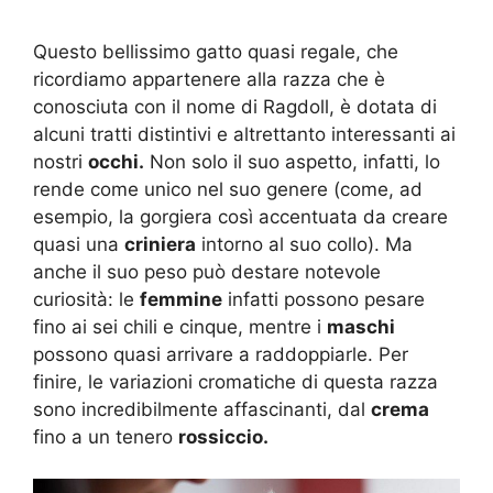
Questo bellissimo gatto quasi regale, che
ricordiamo appartenere alla razza che è
conosciuta con il nome di Ragdoll, è dotata di
alcuni tratti distintivi e altrettanto interessanti ai
nostri
occhi.
Non solo il suo aspetto, infatti, lo
rende come unico nel suo genere (come, ad
esempio, la gorgiera così accentuata da creare
quasi una
criniera
intorno al suo collo). Ma
anche il suo peso può destare notevole
curiosità: le
femmine
infatti possono pesare
fino ai sei chili e cinque, mentre i
maschi
possono quasi arrivare a raddoppiarle. Per
finire, le variazioni cromatiche di questa razza
sono incredibilmente affascinanti, dal
crema
fino a un tenero
rossiccio.