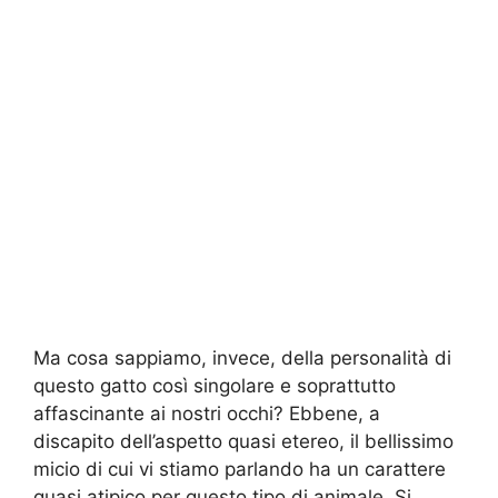
Ma cosa sappiamo, invece, della personalità di
questo gatto così singolare e soprattutto
affascinante ai nostri occhi? Ebbene, a
discapito dell’aspetto quasi etereo, il bellissimo
micio di cui vi stiamo parlando ha un carattere
quasi atipico per questo tipo di animale. Si