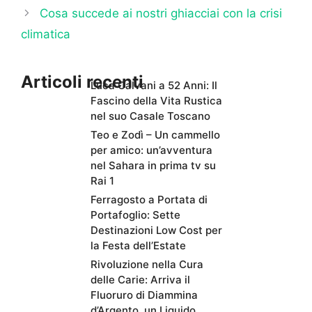
Cosa succede ai nostri ghiacciai con la crisi
climatica
Articoli recenti
Luca Calvani a 52 Anni: Il
Fascino della Vita Rustica
nel suo Casale Toscano
Teo e Zodì – Un cammello
per amico: un’avventura
nel Sahara in prima tv su
Rai 1
Ferragosto a Portata di
Portafoglio: Sette
Destinazioni Low Cost per
la Festa dell’Estate
Rivoluzione nella Cura
delle Carie: Arriva il
Fluoruro di Diammina
d’Argento, un Liquido