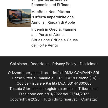
Economico ed Efficace
MacBook Neo: Ritorna
l’Offerta Imperdibile che
Annulla i Rincari di Apple
Incendi in Grecia: Fiamme
alle Porte di Atene,
Situazione Critica a Causa
del Forte Vento
Chi siamo
-
Redazione
-
Privacy Policy
-
Disclaimer
Orizzontenergia.it di proprietà di DMM COMPANY SRL
- Corso Vittorio Emanuele II, 13, 03018 Paliano (FR) -
Codice Fiscale e Partita I.V.A. 03144800608
Testata Giornalistica registrata presso il Tribunale di
Frosinone con n°01/2022 del 27/04/2022
Copyright ©2026 - Tutti i diritti riservati -
Contattaci