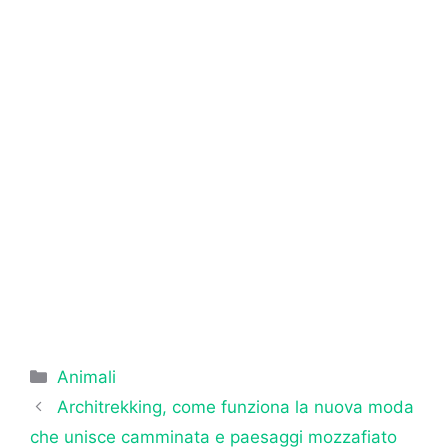
Categorie
Animali
Architrekking, come funziona la nuova moda
che unisce camminata e paesaggi mozzafiato