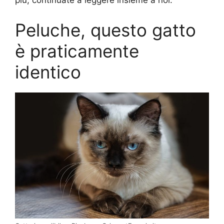
più, continuate a leggere insieme a noi.
Peluche, questo gatto
è praticamente
identico