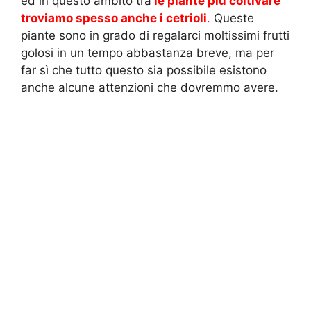
ed in questo ambito tra
le piante più coltivare
troviamo spesso anche i cetrioli
.
Queste
piante sono in grado di regalarci moltissimi frutti
golosi in un tempo abbastanza breve, ma per
far sì che tutto questo sia possibile esistono
anche alcune attenzioni che dovremmo avere.