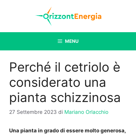
Vai
al
contenuto
MENU
Perché il cetriolo è
considerato una
pianta schizzinosa
27 Settembre 2023
di
Mariano Orlacchio
Una pianta in grado di essere molto generosa,