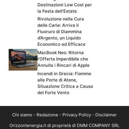
Destinazioni Low Cost per
la Festa dell’Estate
Rivoluzione nella Cura
delle Carie: Arriva il
Fluoruro di Diammina
d’Argento, un Liquido
Economico ed Efficace
MacBook Neo: Ritorna
l’Offerta Imperdibile che
Annulla i Rincari di Apple
Incendi in Grecia: Fiamme
alle Porte di Atene,
Situazione Critica a Causa
del Forte Vento
Chi siamo
-
Redazione
-
Privacy Policy
-
Disclaimer
Orizzontenergia.it di proprietà di DMM COMPANY SRL