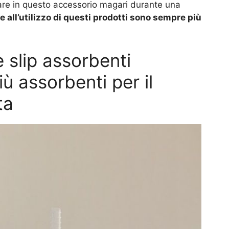
pare in questo accessorio magari durante una
e all’utilizzo di questi prodotti sono sempre più
 slip assorbenti
più assorbenti per il
ta