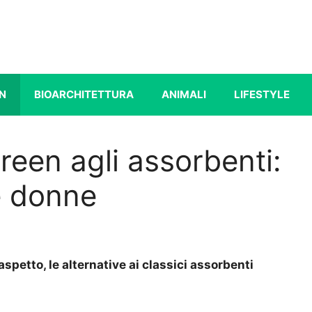
N
BIOARCHITETTURA
ANIMALI
LIFESTYLE
reen agli assorbenti:
le donne
spetto, le alternative ai classici assorbenti