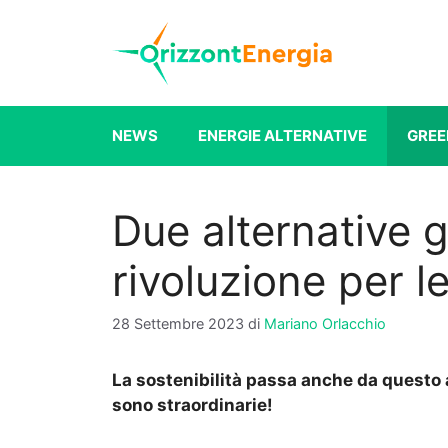
Vai
al
contenuto
NEWS
ENERGIE ALTERNATIVE
GREE
Due alternative g
rivoluzione per 
28 Settembre 2023
di
Mariano Orlacchio
La sostenibilità passa anche da questo a
sono straordinarie!