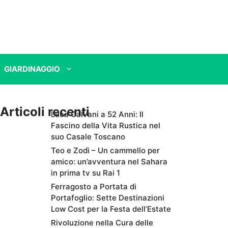
GIARDINAGGIO
Articoli recenti
Luca Calvani a 52 Anni: Il
Fascino della Vita Rustica nel
suo Casale Toscano
Teo e Zodì – Un cammello per
amico: un’avventura nel Sahara
in prima tv su Rai 1
Ferragosto a Portata di
Portafoglio: Sette Destinazioni
Low Cost per la Festa dell’Estate
Rivoluzione nella Cura delle