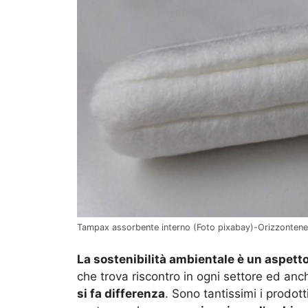
Tampax assorbente interno (Foto pixabay)-Orizzontener
La sostenibilità ambientale è un aspett
che trova riscontro in ogni settore ed an
si fa differenza
. Sono tantissimi i prodot