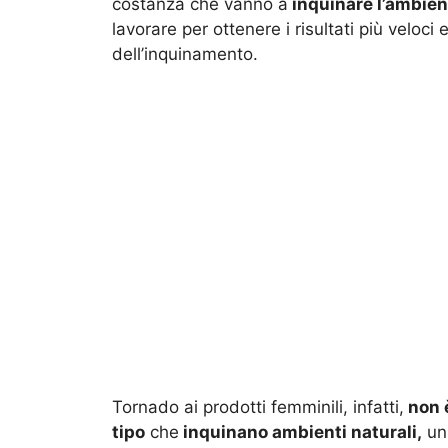
costanza che vanno a
inquinare l’ambien
lavorare per ottenere i risultati più veloci 
dell’inquinamento.
Tornado ai prodotti femminili, infatti,
non è
tipo
che
inquinano ambienti naturali,
un 