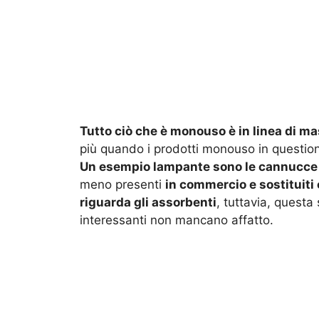
Tutto ciò che è monouso è in linea di m
più quando i prodotti monouso in questione
Un esempio lampante sono le cannucce o 
meno presenti
in commercio e sostituiti 
riguarda gli assorbenti
, tuttavia, questa
interessanti non mancano affatto.