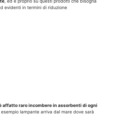
te
, ed è proprio su questi prodotti che bisogna
ed evidenti in termini di riduzione
 affatto raro incombere in assorbenti di ogni
esempio lampante arriva dal mare dove sarà