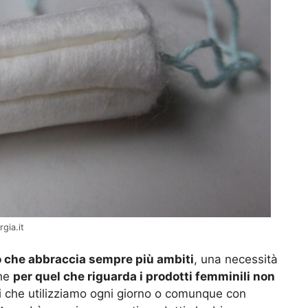
gia.it
o che abbraccia sempre più ambiti
, una necessità
che
per quel che riguarda i prodotti femminili non
ti che utilizziamo ogni giorno o comunque con