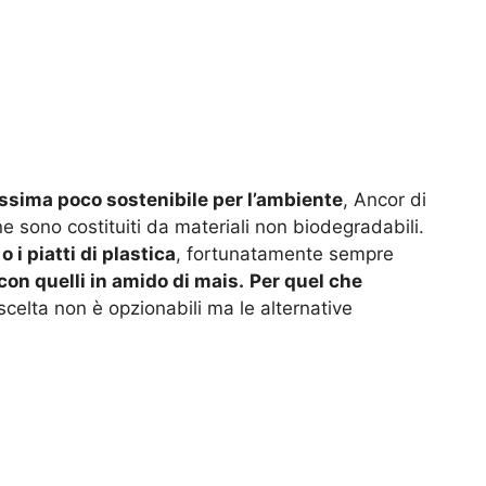
assima poco sostenibile per l’ambiente
, Ancor di
 sono costituiti da materiali non biodegradabili.
i piatti di plastica
, fortunatamente sempre
con quelli in amido di mais.
Per quel che
 scelta non è opzionabili ma le alternative