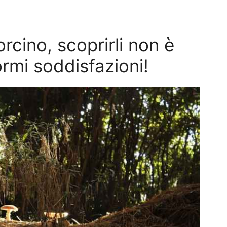
orcino, scoprirli non è
ormi soddisfazioni!