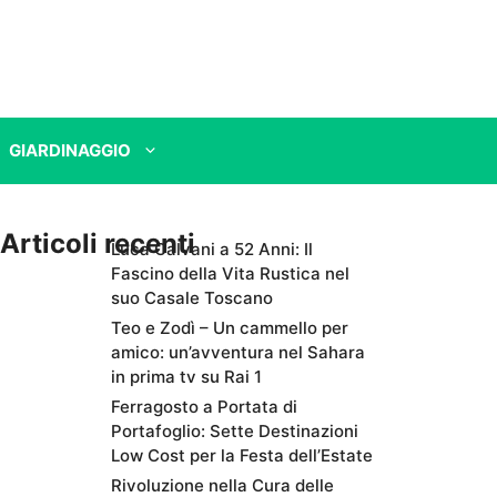
GIARDINAGGIO
Articoli recenti
Luca Calvani a 52 Anni: Il
Fascino della Vita Rustica nel
suo Casale Toscano
Teo e Zodì – Un cammello per
amico: un’avventura nel Sahara
in prima tv su Rai 1
Ferragosto a Portata di
Portafoglio: Sette Destinazioni
Low Cost per la Festa dell’Estate
Rivoluzione nella Cura delle