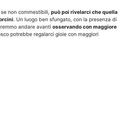
 se non commestibili,
può poi rivelarci che quella
orcini
. Un luogo ben sfungato, con la presenza di
ovremmo andare avanti
osservando con maggiore
bosco potrebbe regalarci gioie con maggiori