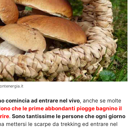
ontenergia.it
no comincia ad entrare nel vivo
, anche se molte
ono che le prime abbondanti piogge bagnino il
rire
.
Sono tantissime le persone che ogni giorno
ma mettersi le scarpe da trekking ed entrare nel