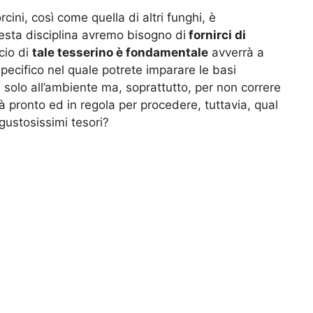
cini, così come quella di altri funghi, è
esta disciplina avremo bisogno di
fornirci di
ascio di
tale tesserino è fondamentale
avverrà a
pecifico nel quale potrete imparare le basi
n solo all’ambiente ma, soprattutto, per non correre
già pronto ed in regola per procedere, tuttavia, qual
 gustosissimi tesori?