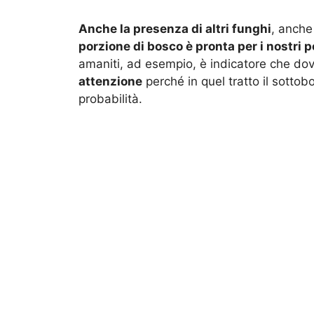
Anche la presenza di altri funghi
, anche
porzione di bosco è pronta per i nostri p
amaniti, ad esempio, è indicatore che d
attenzione
perché in quel tratto il sotto
probabilità.