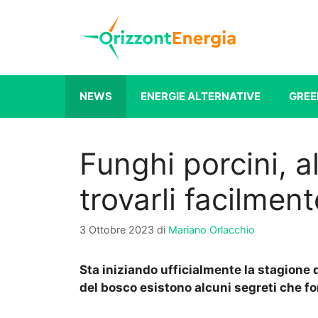
Vai
al
contenuto
NEWS
ENERGIE ALTERNATIVE
GREE
Funghi porcini, a
trovarli facilment
3 Ottobre 2023
di
Mariano Orlacchio
Sta iniziando ufficialmente la stagione 
del bosco esistono alcuni segreti che f