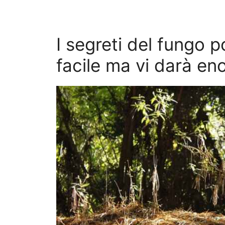
I segreti del fungo p
facile ma vi darà en