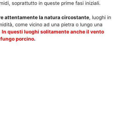
idi, soprattutto in queste prime fasi iniziali.
e attentamente la natura circostante
, luoghi in
umidità, come vicino ad una pietra o lungo una
.
In questi luoghi solitamente anche il vento
 fungo porcino
.