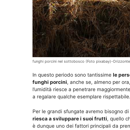
funghi porcini nel sottobosco (Foto pixabay)-Orizzonte
In questo periodo sono tantissime
le pers
funghi porcini
, anche se, almeno per ora,
l’umidità riesce a penetrare maggiormente
a regalare qualche esemplare rispettabile
Per le grandi sfungate avremo bisogno di a
riesca a sviluppare i suoi frutti
, quello 
è dunque uno dei fattori principali da pre