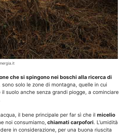
nergia.it
one che si spingono nei boschi alla ricerca di
 sono solo le zone di montagna, quelle in cui
 il suolo anche senza grandi piogge, a cominciare
.
cqua, il bene principale per far sì che il
micelio
che noi consumiamo,
chiamati carpofori
. L’umidità
ndere in considerazione, per una buona riuscita