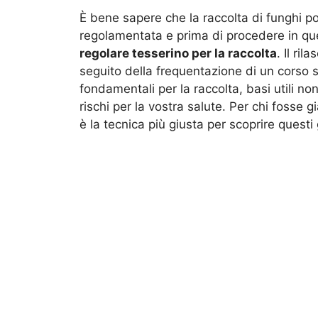
È bene sapere che la raccolta di funghi por
regolamentata e prima di procedere in qu
regolare tesserino per la raccolta
. Il ril
seguito della frequentazione di un corso s
fondamentali per la raccolta, basi utili no
rischi per la vostra salute. Per chi fosse 
è la tecnica più giusta per scoprire questi