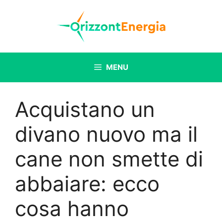
Vai
al
contenuto
MENU
Acquistano un
divano nuovo ma il
cane non smette di
abbaiare: ecco
cosa hanno