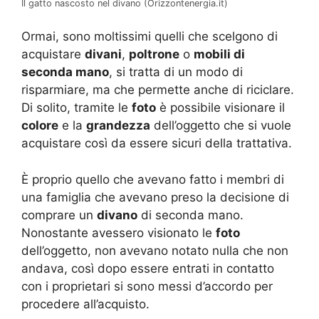
Il gatto nascosto nel divano (Orizzontenergia.it)
Ormai, sono moltissimi quelli che scelgono di
acquistare
divani
,
poltrone
o
mobili di
seconda mano
, si tratta di un modo di
risparmiare, ma che permette anche di riciclare.
Di solito, tramite le
foto
è possibile visionare il
colore
e la
grandezza
dell’oggetto che si vuole
acquistare così da essere sicuri della trattativa.
È proprio quello che avevano fatto i membri di
una famiglia che avevano preso la decisione di
comprare un
divano
di seconda mano.
Nonostante avessero visionato le
foto
dell’oggetto, non avevano notato nulla che non
andava, così dopo essere entrati in contatto
con i proprietari si sono messi d’accordo per
procedere all’acquisto.