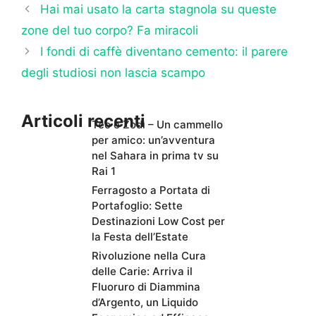
Hai mai usato la carta stagnola su queste
zone del tuo corpo? Fa miracoli
I fondi di caffè diventano cemento: il parere
degli studiosi non lascia scampo
Articoli recenti
Teo e Zodì – Un cammello
per amico: un’avventura
nel Sahara in prima tv su
Rai 1
Ferragosto a Portata di
Portafoglio: Sette
Destinazioni Low Cost per
la Festa dell’Estate
Rivoluzione nella Cura
delle Carie: Arriva il
Fluoruro di Diammina
d’Argento, un Liquido