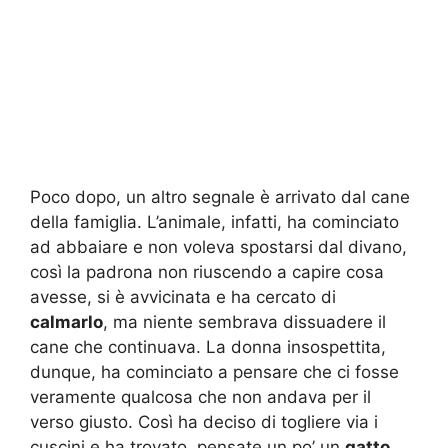
Poco dopo, un altro segnale è arrivato dal cane
della famiglia. L’animale, infatti, ha cominciato
ad abbaiare e non voleva spostarsi dal divano,
così la padrona non riuscendo a capire cosa
avesse, si è avvicinata e ha cercato di
calmarlo
, ma niente sembrava dissuadere il
cane che continuava. La donna insospettita,
dunque, ha cominciato a pensare che ci fosse
veramente qualcosa che non andava per il
verso giusto. Così ha deciso di togliere via i
cuscini e ha trovato, pensate un po’ un
gatto
.