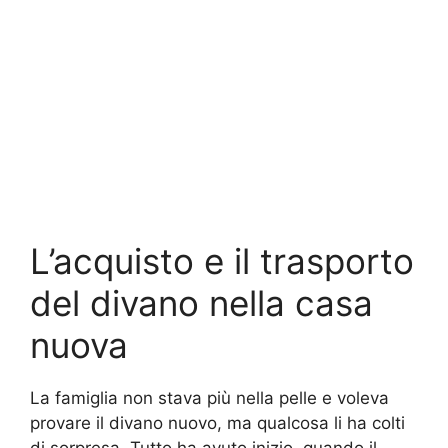
L’acquisto e il trasporto
del divano nella casa
nuova
La famiglia non stava più nella pelle e voleva
provare il divano nuovo, ma qualcosa li ha colti
di sorpresa. Tutto ha avuto inizio, quando il