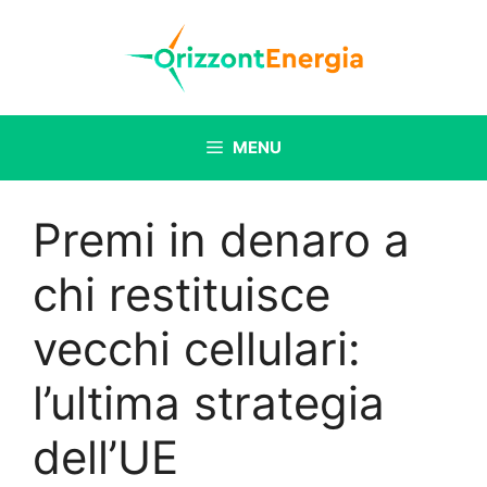
Vai
al
contenuto
MENU
Premi in denaro a
chi restituisce
vecchi cellulari:
l’ultima strategia
dell’UE