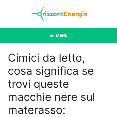
Vai
al
contenuto
MENU
Cimici da letto,
cosa significa se
trovi queste
macchie nere sul
materasso: