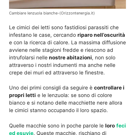
Cambiare lenzuola bianche-(Orizzontenergia.it)
Le cimici dei letti sono fastidiosi parassiti che
infestano le case, cercando
riparo nell’oscurità
e con la ricerca di calore. La massima diffusione
avviene nelle stagioni fredde e riescono ad
intrufolarsi nelle
nostre abitazioni
, non solo
attraverso i nostri indumenti ma anche nelle
crepe dei muri ed attraverso le finestre.
Uno dei primi consigli da seguire è
controllare i
propri letti
e le lenzuola: se sono di colore
bianco e si notano delle macchiette nere allora
le cimici stanno occupando il loro spazio.
Quelle macchie sono in poche parole le
loro
feci
ed esuvie
. Queste macchie, rischiano di