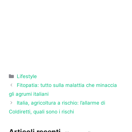
Categorie
Lifestyle
Fitopatia: tutto sulla malattia che minaccia
gli agrumi italiani
Italia, agricoltura a rischio: l’allarme di
Coldiretti, quali sono i rischi
Articoli recenti