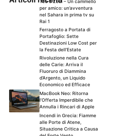
Teo e Zodì – Un cammello
per amico: un’avventura
nel Sahara in prima tv su
Rai 1
Ferragosto a Portata di
Portafoglio: Sette
Destinazioni Low Cost per
la Festa dell’Estate
Rivoluzione nella Cura
delle Carie: Arriva il
Fluoruro di Diammina
d’Argento, un Liquido
Economico ed Efficace
MacBook Neo: Ritorna
l’Offerta Imperdibile che
Annulla i Rincari di Apple
Incendi in Grecia: Fiamme
alle Porte di Atene,
Situazione Critica a Causa
del Forte Vento