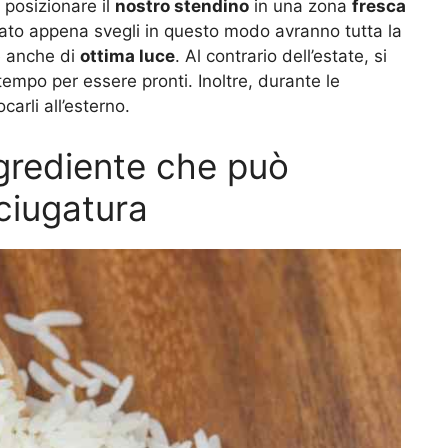
posizionare il
nostro stendino
in una zona
fresca
cato appena svegli in questo modo avranno tutta la
e anche di
ottima luce
. Al contrario dell’estate, si
tempo per essere pronti. Inoltre, durante le
carli all’esterno.
ngrediente che può
asciugatura