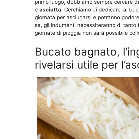
primo luogo, dobbiamo sempre cercare di 
e
asciutta
. Cerchiamo di dedicarci al bu
giornata per asciugarsi e potranno goder
sa, gli indumenti necessiteranno di tanto 
giornate di pioggia non sarà possibile collo
Bucato bagnato, l’i
rivelarsi utile per l’