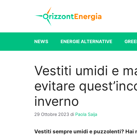
Vai
al
contenuto
NEWS
ENERGIE ALTERNATIVE
GREE
Vestiti umidi e 
evitare quest’inc
inverno
29 Ottobre 2023
di
Paola Saija
Vestiti sempre umidi e puzzolenti? Hai 