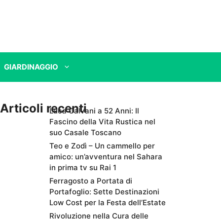
GIARDINAGGIO
Articoli recenti
Luca Calvani a 52 Anni: Il
Fascino della Vita Rustica nel
suo Casale Toscano
Teo e Zodì – Un cammello per
amico: un’avventura nel Sahara
in prima tv su Rai 1
Ferragosto a Portata di
Portafoglio: Sette Destinazioni
Low Cost per la Festa dell’Estate
Rivoluzione nella Cura delle