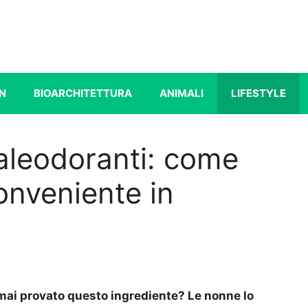
N
BIOARCHITETTURA
ANIMALI
LIFESTYLE
maleodoranti: come
onveniente in
mai provato questo ingrediente? Le nonne lo