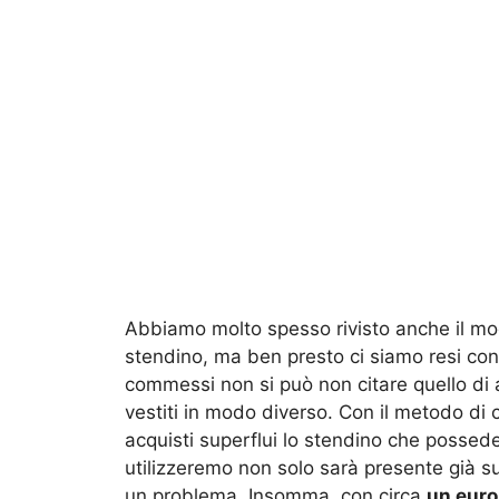
Abbiamo molto spesso rivisto anche il modo 
stendino, ma ben presto ci siamo resi cont
commessi non si può non citare quello di 
vestiti in modo diverso. Con il metodo di
acquisti superflui lo stendino che possede
utilizzeremo non solo sarà presente già su
un problema. Insomma, con circa
un euro