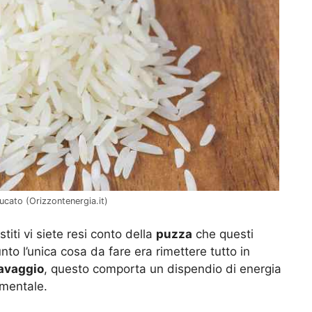
bucato (Orizzontenergia.it)
titi vi siete resi conto della
puzza
che questi
o l’unica cosa da fare era rimettere tutto in
avaggio
, questo comporta un dispendio di energia
amentale.