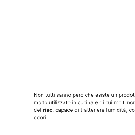
Non tutti sanno però che esiste un prodot
molto utilizzato in cucina e di cui molti 
del
riso
, capace di trattenere l’umidità, c
odori.