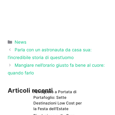
Categorie
News
Parla con un astronauta da casa sua:
l’incredibile storia di quest’uomo
Mangiare nell’orario giusto fa bene al cuore:
quando farlo
Articoli recenti
Ferragosto a Portata di
Portafoglio: Sette
Destinazioni Low Cost per
la Festa dell’Estate