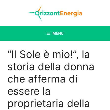
Vai
al
contenuto
MENU
“Il Sole è mio!”, la
storia della donna
che afferma di
essere la
proprietaria della