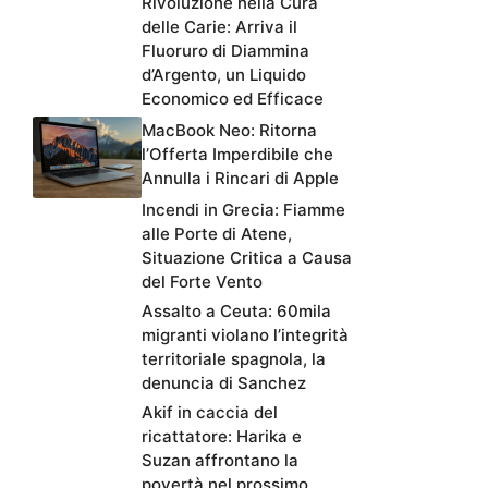
Rivoluzione nella Cura
delle Carie: Arriva il
Fluoruro di Diammina
d’Argento, un Liquido
Economico ed Efficace
MacBook Neo: Ritorna
l’Offerta Imperdibile che
Annulla i Rincari di Apple
Incendi in Grecia: Fiamme
alle Porte di Atene,
Situazione Critica a Causa
del Forte Vento
Assalto a Ceuta: 60mila
migranti violano l’integrità
territoriale spagnola, la
denuncia di Sanchez
Akif in caccia del
ricattatore: Harika e
Suzan affrontano la
povertà nel prossimo