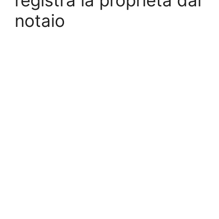
notaio