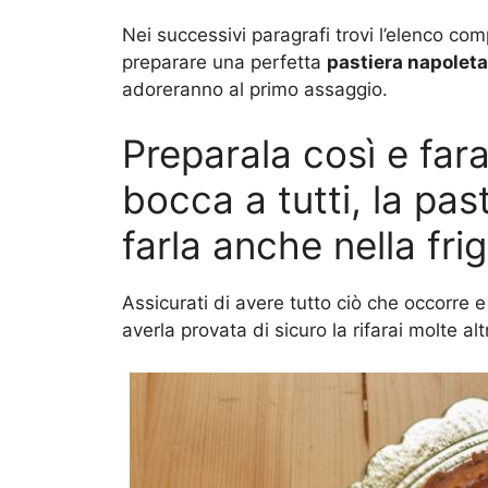
Nei successivi paragrafi trovi l’elenco com
preparare una perfetta
pastiera napolet
adoreranno al primo assaggio.
Preparala così e farai
bocca a tutti, la pa
farla anche nella frig
Assicurati di avere tutto ciò che occorre 
averla provata di sicuro la rifarai molte a