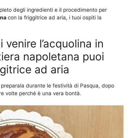
pleto degli ingredienti e il procedimento per
ana
con la friggitrice ad aria, i tuoi ospiti la
 venire l’acquolina in
stiera napoletana puoi
gitrice ad aria
e preparala durante le festività di Pasqua, dopo
ltre volte perché è una vera bontà.