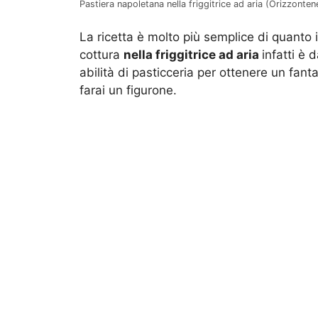
Pastiera napoletana nella friggitrice ad aria (Orizzontene
La ricetta è molto più semplice di quanto
cottura
nella friggitrice ad aria
infatti è 
abilità di pasticceria per ottenere un fanta
farai un figurone.