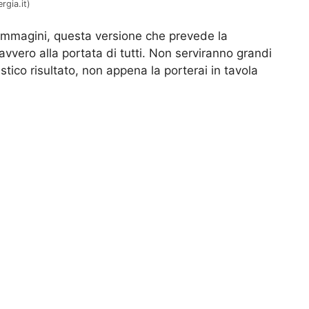
rgia.it)
 immagini, questa versione che prevede la
davvero alla portata di tutti. Non serviranno grandi
stico risultato, non appena la porterai in tavola