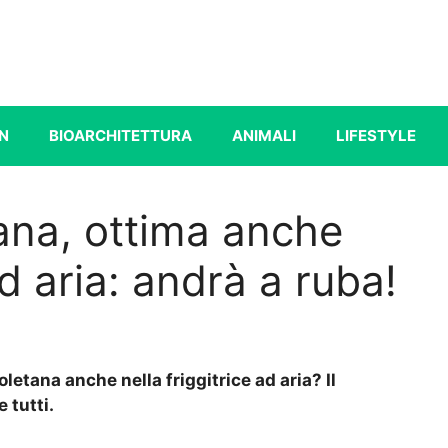
N
BIOARCHITETTURA
ANIMALI
LIFESTYLE
ana, ottima anche
ad aria: andrà a ruba!
etana anche nella friggitrice ad aria? Il
 tutti.