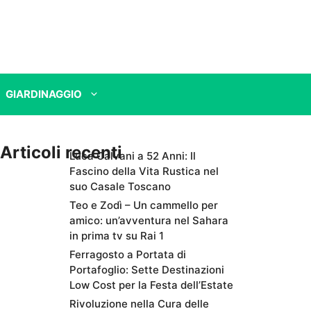
GIARDINAGGIO
Articoli recenti
Luca Calvani a 52 Anni: Il
Fascino della Vita Rustica nel
suo Casale Toscano
Teo e Zodì – Un cammello per
amico: un’avventura nel Sahara
in prima tv su Rai 1
Ferragosto a Portata di
Portafoglio: Sette Destinazioni
Low Cost per la Festa dell’Estate
Rivoluzione nella Cura delle