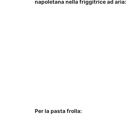
napoletana nella friggitrice ad aria:
Per la pasta frolla: