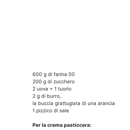
600 g di farina 00
200 g di zucchero
2 uova + 1 tuorlo
2 g di burro,
la buccia grattugiata di una arancia
1 pizzico di sale
Per la crema pasticcera: