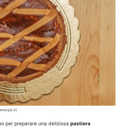
energia.it)
no per preparare una deliziosa
pastiera