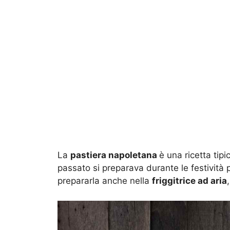
La
pastiera napoletana
è una ricetta tip
passato si preparava durante le festività p
prepararla anche nella
friggitrice ad aria