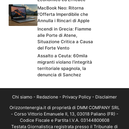
MacBook Neo: Ritorna
l’Offerta Imperdibile che
Annulla i Rincari di Apple
Incendi in Grecia: Fiamme
alle Porte di Atene,
Situazione Critica a Causa
del Forte Vento
Assalto a Ceuta: 60mila
migranti violano l’integrità
territoriale spagnola, la
denuncia di Sanchez
Chi siamo
-
Redazione
-
Privacy Policy
-
Disclaimer
Orizzontenergia.it di proprietà di DMM COMPANY SRL
- Corso Vittorio Emanuele II, 13, 03018 Paliano (FR) -
Codice Fiscale e Partita I.V.A. 03144800608
Testata Giornalistica registrata presso il Tribunale di