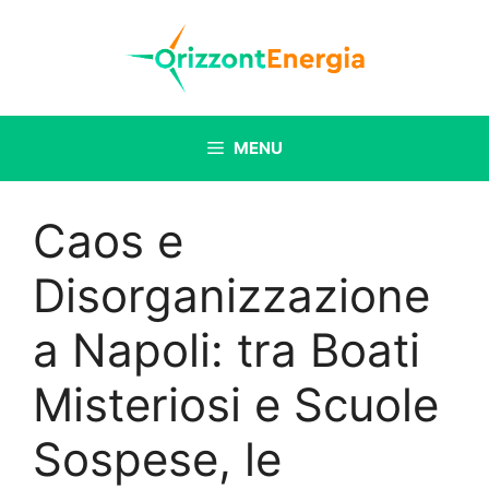
Vai
al
contenuto
MENU
Caos e
Disorganizzazione
a Napoli: tra Boati
Misteriosi e Scuole
Sospese, le