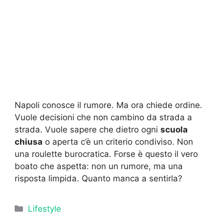
Napoli conosce il rumore. Ma ora chiede ordine.
Vuole decisioni che non cambino da strada a
strada. Vuole sapere che dietro ogni
scuola
chiusa
o aperta c’è un criterio condiviso. Non
una roulette burocratica. Forse è questo il vero
boato che aspetta: non un rumore, ma una
risposta limpida. Quanto manca a sentirla?
Categorie
Lifestyle