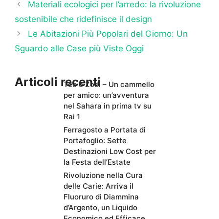
Materiali ecologici per l’arredo: la rivoluzione
sostenibile che ridefinisce il design
Le Abitazioni Più Popolari del Giorno: Un
Sguardo alle Case più Viste Oggi
Articoli recenti
Teo e Zodì – Un cammello
per amico: un’avventura
nel Sahara in prima tv su
Rai 1
Ferragosto a Portata di
Portafoglio: Sette
Destinazioni Low Cost per
la Festa dell’Estate
Rivoluzione nella Cura
delle Carie: Arriva il
Fluoruro di Diammina
d’Argento, un Liquido
Economico ed Efficace