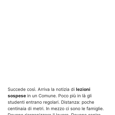
Succede così. Arriva la notizia di
lezioni
sospese
in un Comune. Poco più in là gli
studenti entrano regolari. Distanza: poche
centinaia di metri. In mezzo ci sono le famiglie.
Devono riorganizzare il lavoro. Devono capire