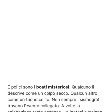
E poi ci sono i
boati misteriosi
. Qualcuno li
descrive come un colpo secco. Qualcun altro
come un tuono corto. Non sempre i sismografi
trovano l’evento collegato. A volte la
spiegazione resta sospesa. Le ipotesi circolano.