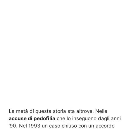
La metà di questa storia sta altrove. Nelle
accuse di pedofilia
che lo inseguono dagli anni
’90. Nel 1993 un caso chiuso con un accordo