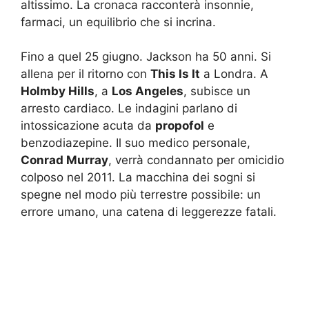
altissimo. La cronaca racconterà insonnie,
farmaci, un equilibrio che si incrina.
Fino a quel 25 giugno. Jackson ha 50 anni. Si
allena per il ritorno con
This Is It
a Londra. A
Holmby Hills
, a
Los Angeles
, subisce un
arresto cardiaco. Le indagini parlano di
intossicazione acuta da
propofol
e
benzodiazepine. Il suo medico personale,
Conrad Murray
, verrà condannato per omicidio
colposo nel 2011. La macchina dei sogni si
spegne nel modo più terrestre possibile: un
errore umano, una catena di leggerezze fatali.