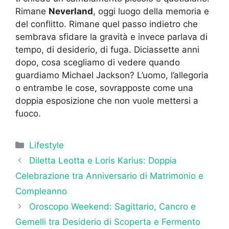
Rimane
Neverland
, oggi luogo della memoria e
del conflitto. Rimane quel passo indietro che
sembrava sfidare la gravità e invece parlava di
tempo, di desiderio, di fuga. Diciassette anni
dopo, cosa scegliamo di vedere quando
guardiamo Michael Jackson? L’uomo, l’allegoria
o entrambe le cose, sovrapposte come una
doppia esposizione che non vuole mettersi a
fuoco.
Categorie
Lifestyle
Diletta Leotta e Loris Karius: Doppia
Celebrazione tra Anniversario di Matrimonio e
Compleanno
Oroscopo Weekend: Sagittario, Cancro e
Gemelli tra Desiderio di Scoperta e Fermento