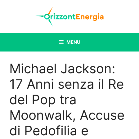
Vai
al
contenuto
MENU
Michael Jackson:
17 Anni senza il Re
del Pop tra
Moonwalk, Accuse
di Pedofilia e