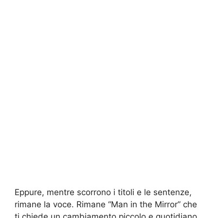
Eppure, mentre scorrono i titoli e le sentenze,
rimane la voce. Rimane “Man in the Mirror” che
ti chiede un cambiamento piccolo e quotidiano.