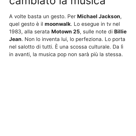
cambiato la musica
A volte basta un gesto. Per
Michael Jackson
,
quel gesto è il
moonwalk
. Lo esegue in tv nel
1983, alla serata
Motown 25
, sulle note di
Billie
Jean
. Non lo inventa lui, lo perfeziona. Lo porta
nel salotto di tutti. È una scossa culturale. Da lì
in avanti, la musica pop non sarà più la stessa.