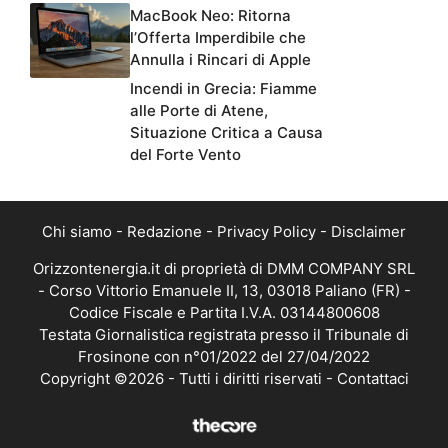
MacBook Neo: Ritorna
l’Offerta Imperdibile che
Annulla i Rincari di Apple
Incendi in Grecia: Fiamme
alle Porte di Atene,
Situazione Critica a Causa
del Forte Vento
Chi siamo
-
Redazione
-
Privacy Policy
-
Disclaimer
Orizzontenergia.it di proprietà di DMM COMPANY SRL
- Corso Vittorio Emanuele II, 13, 03018 Paliano (FR) -
Codice Fiscale e Partita I.V.A. 03144800608
Testata Giornalistica registrata presso il Tribunale di
Frosinone con n°01/2022 del 27/04/2022
Copyright ©2026 - Tutti i diritti riservati -
Contattaci