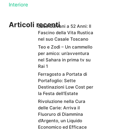
Interiore
Articoli recenti
Luca Calvani a 52 Anni: Il
Fascino della Vita Rustica
nel suo Casale Toscano
Teo e Zodì – Un cammello
per amico: un’avventura
nel Sahara in prima tv su
Rai 1
Ferragosto a Portata di
Portafoglio: Sette
Destinazioni Low Cost per
la Festa dell’Estate
Rivoluzione nella Cura
delle Carie: Arriva il
Fluoruro di Diammina
d’Argento, un Liquido
Economico ed Efficace