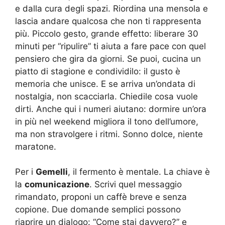
e dalla cura degli spazi. Riordina una mensola e
lascia andare qualcosa che non ti rappresenta
più. Piccolo gesto, grande effetto: liberare 30
minuti per “ripulire” ti aiuta a fare pace con quel
pensiero che gira da giorni. Se puoi, cucina un
piatto di stagione e condividilo: il gusto è
memoria che unisce. E se arriva un’ondata di
nostalgia, non scacciarla. Chiedile cosa vuole
dirti. Anche qui i numeri aiutano: dormire un’ora
in più nel weekend migliora il tono dell’umore,
ma non stravolgere i ritmi. Sonno dolce, niente
maratone.
Per i
Gemelli
, il fermento è mentale. La chiave è
la
comunicazione
. Scrivi quel messaggio
rimandato, proponi un caffè breve e senza
copione. Due domande semplici possono
riaprire un dialogo: “Come stai davvero?” e