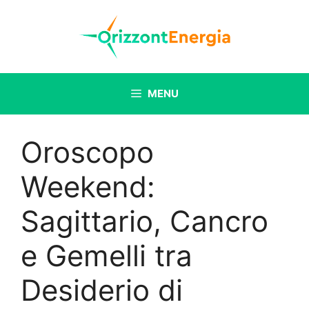
Vai
al
contenuto
MENU
Oroscopo
Weekend:
Sagittario, Cancro
e Gemelli tra
Desiderio di