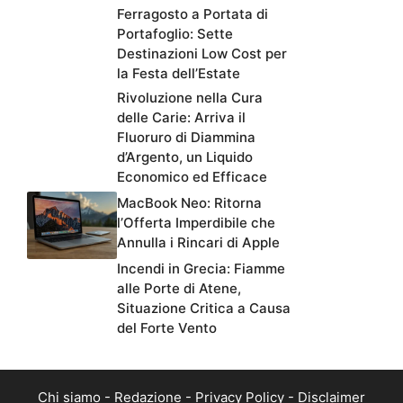
Ferragosto a Portata di
Portafoglio: Sette
Destinazioni Low Cost per
la Festa dell’Estate
Rivoluzione nella Cura
delle Carie: Arriva il
Fluoruro di Diammina
d’Argento, un Liquido
Economico ed Efficace
MacBook Neo: Ritorna
l’Offerta Imperdibile che
Annulla i Rincari di Apple
Incendi in Grecia: Fiamme
alle Porte di Atene,
Situazione Critica a Causa
del Forte Vento
Chi siamo
-
Redazione
-
Privacy Policy
-
Disclaimer