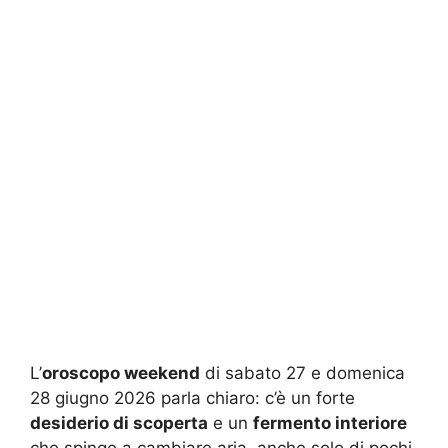
L’
oroscopo weekend
di sabato 27 e domenica
28 giugno 2026 parla chiaro: c’è un forte
desiderio di scoperta
e un
fermento interiore
che spinge a cambiare aria, anche solo di pochi