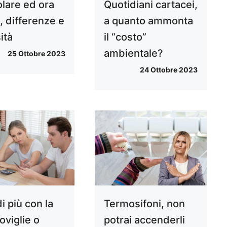
olare ed ora
Quotidiani cartacei,
, differenze e
a quanto ammonta
ità
il “costo”
ambientale?
25 Ottobre 2023
24 Ottobre 2023
i più con la
Termosifoni, non
oviglie o
potrai accenderli