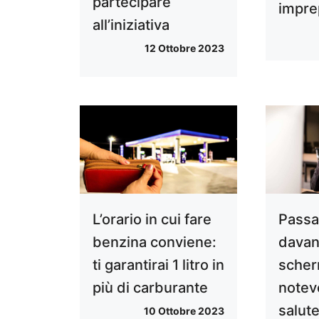
partecipare
impre
all’iniziativa
12 Ottobre 2023
L’orario in cui fare
Passa
benzina conviene:
davan
ti garantirai 1 litro in
scher
più di carburante
notev
salute
10 Ottobre 2023