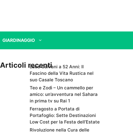
GIARDINAGGIO
Articoli recenti
Luca Calvani a 52 Anni: Il
Fascino della Vita Rustica nel
suo Casale Toscano
Teo e Zodì – Un cammello per
amico: un’avventura nel Sahara
in prima tv su Rai 1
Ferragosto a Portata di
Portafoglio: Sette Destinazioni
Low Cost per la Festa dell’Estate
Rivoluzione nella Cura delle