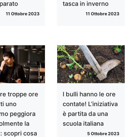
parato
tasca in inverno
11 Ottobre 2023
11 Ottobre 2023
re troppe ore
I bulli hanno le ore
ti uno
contate! L’iniziativa
mo peggiora
è partita da una
olmente la
scuola italiana
: scopri cosa
5 Ottobre 2023