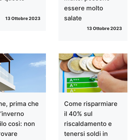
essere molto
salate
13 Ottobre 2023
13 Ottobre 2023
ne, prima che
Come risparmiare
 l’inverno
il 40% sul
ilo così: non
riscaldamento e
trovare
tenersi soldi in