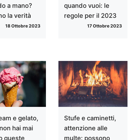
do a mano?
quando vuoi: le
o la verità
regole per il 2023
18 Ottobre 2023
17 Ottobre 2023
ream e gelato,
Stufe e caminetti,
 non hai mai
attenzione alle
o queste
multe: possono