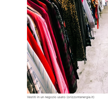
Vestiti in un negozio usato (orizzontenergia.it)