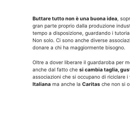
Buttare tutto non è una buona idea
, sop
gran parte proprio dalla produzione indust
tempo a disposizione, guardando i tutorial 
Non solo. Ci sono anche diverse associazio
donare a chi ha maggiormente bisogno.
Oltre a dover liberare il guardaroba per m
anche dal fatto che
si cambia taglia, gus
associazioni che si occupano di riciclare i ve
Italiana
ma anche la
Caritas
che non si o