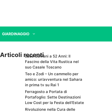
GIARDINAGGIO
Articoli recenti
Luca Calvani a 52 Anni: Il
Fascino della Vita Rustica nel
suo Casale Toscano
Teo e Zodì – Un cammello per
amico: un’avventura nel Sahara
in prima tv su Rai 1
Ferragosto a Portata di
Portafoglio: Sette Destinazioni
Low Cost per la Festa dell’Estate
Rivoluzione nella Cura delle