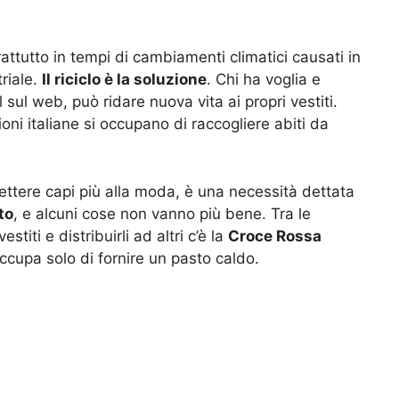
rattutto in tempi di cambiamenti climatici causati in
riale.
Il riciclo è la soluzione
. Chi ha voglia e
sul web, può ridare nuova vita ai propri vestiti.
ni italiane si occupano di raccogliere abiti da
ettere capi più alla moda, è una necessità dettata
to
, e alcuni cose non vanno più bene. Tra le
stiti e distribuirli ad altri c’è la
Croce Rossa
ccupa solo di fornire un pasto caldo.