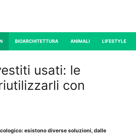
N
BIOARCHITETTURA
ANIMALI
LIFESTYLE
stiti usati: le
iutilizzarli con
ecologico: esistono diverse soluzioni, dalle