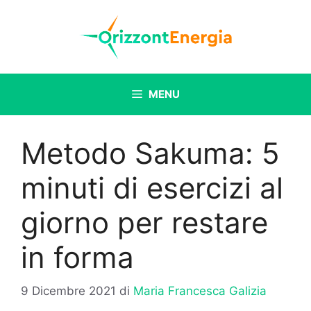
Vai
al
contenuto
MENU
Metodo Sakuma: 5
minuti di esercizi al
giorno per restare
in forma
9 Dicembre 2021
di
Maria Francesca Galizia