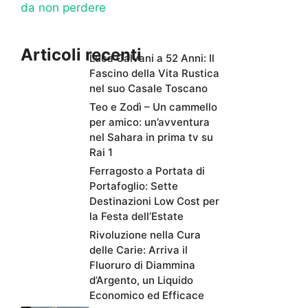
da non perdere
Articoli recenti
Luca Calvani a 52 Anni: Il
Fascino della Vita Rustica
nel suo Casale Toscano
Teo e Zodì – Un cammello
per amico: un’avventura
nel Sahara in prima tv su
Rai 1
Ferragosto a Portata di
Portafoglio: Sette
Destinazioni Low Cost per
la Festa dell’Estate
Rivoluzione nella Cura
delle Carie: Arriva il
Fluoruro di Diammina
d’Argento, un Liquido
Economico ed Efficace