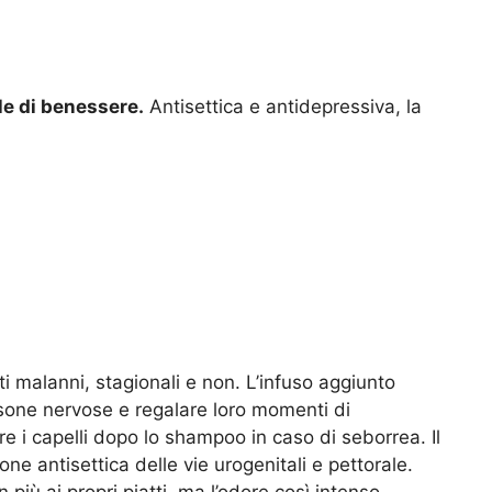
le di benessere.
Antisettica e antidepressiva, la
ti malanni, stagionali e non. L’infuso aggiunto
rsone nervose e regalare loro momenti di
 i capelli dopo lo shampoo in caso di seborrea. Il
ne antisettica delle vie urogenitali e pettorale.