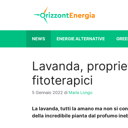
Vai
al
contenuto
NEWS
ENERGIE ALTERNATIVE
GREE
Lavanda, proprie
fitoterapici
5 Gennaio 2022
di
Maria Longo
La lavanda, tutti la amano ma non si co
della incredibile pianta dal profumo ine