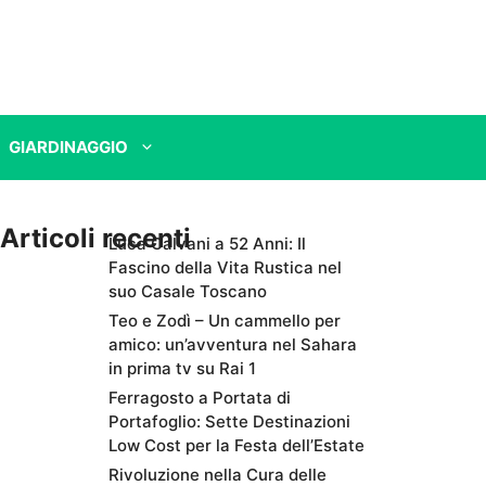
GIARDINAGGIO
Articoli recenti
Luca Calvani a 52 Anni: Il
Fascino della Vita Rustica nel
suo Casale Toscano
Teo e Zodì – Un cammello per
amico: un’avventura nel Sahara
in prima tv su Rai 1
Ferragosto a Portata di
Portafoglio: Sette Destinazioni
Low Cost per la Festa dell’Estate
Rivoluzione nella Cura delle