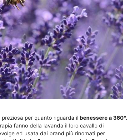
 preziosa per quanto riguarda il
benessere a 360°.
rapia fanno della lavanda il loro cavallo di
vvolge ed usata dai brand più rinomati per