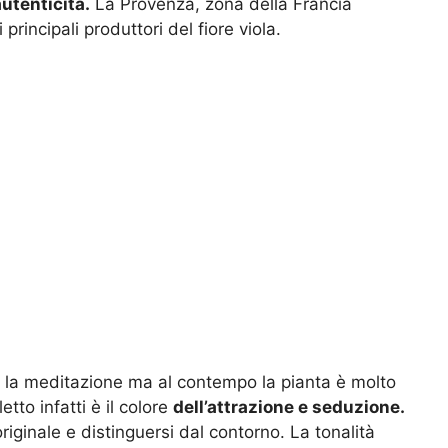
utenticità.
La Provenza, zona della Francia
 principali produttori del fiore viola.
 e la meditazione ma al contempo la pianta è molto
letto infatti è il colore
dell’attrazione e seduzione.
iginale e distinguersi dal contorno. La tonalità