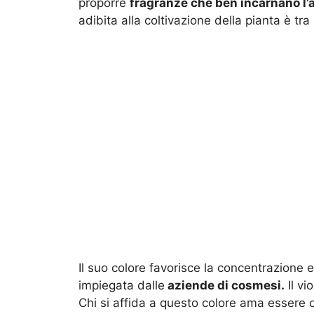
proporre
fragranze che ben incarnano l’a
adibita alla coltivazione della pianta è tra i
Il suo colore favorisce la concentrazione
impiegata dalle
aziende di cosmesi.
Il vio
Chi si affida a questo colore ama essere or