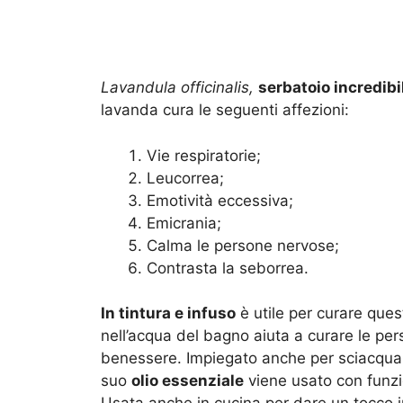
Lavandula officinalis,
serbatoio incredibi
lavanda cura le seguenti affezioni:
Vie respiratorie;
Leucorrea;
Emotività eccessiva;
Emicrania;
Calma le persone nervose;
Contrasta la seborrea.
In tintura e infuso
è utile per curare ques
nell’acqua del bagno aiuta a curare le pe
benessere. Impiegato anche per sciacquare
suo
olio essenziale
viene usato con funzio