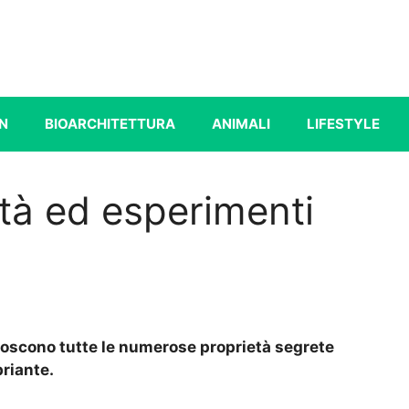
N
BIOARCHITETTURA
ANIMALI
LIFESTYLE
tà ed esperimenti
noscono tutte le numerose proprietà segrete
briante.