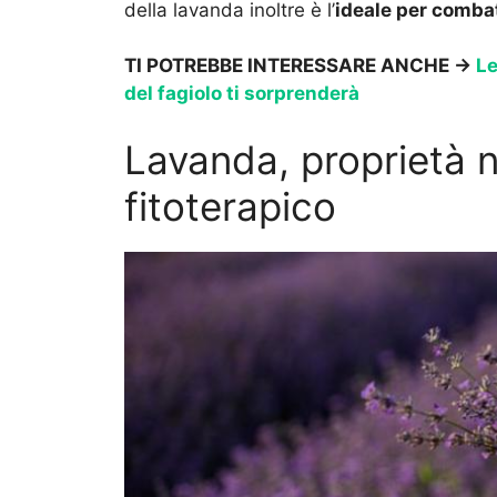
della lavanda inoltre è l’
ideale per combat
TI POTREBBE INTERESSARE ANCHE ->
Le
del fagiolo ti sorprenderà
Lavanda, proprietà n
fitoterapico